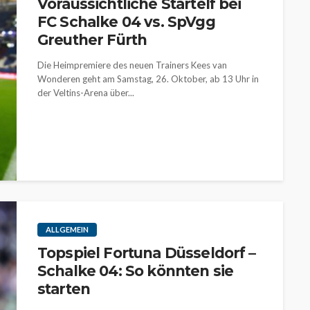
Voraussichtliche Startelf bei
FC Schalke 04 vs. SpVgg
Greuther Fürth
Die Heimpremiere des neuen Trainers Kees van
Wonderen geht am Samstag, 26. Oktober, ab 13 Uhr in
der Veltins-Arena über...
ALLGEMEIN
Topspiel Fortuna Düsseldorf –
Schalke 04: So könnten sie
starten