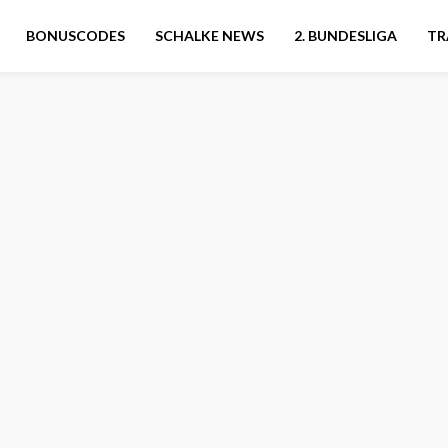
BONUSCODES
SCHALKE NEWS
2. BUNDESLIGA
TR