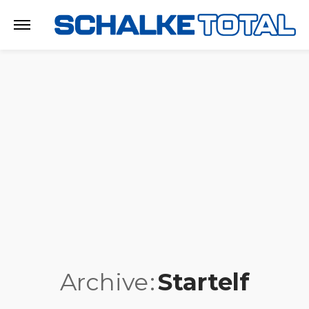
Archive
Startelf