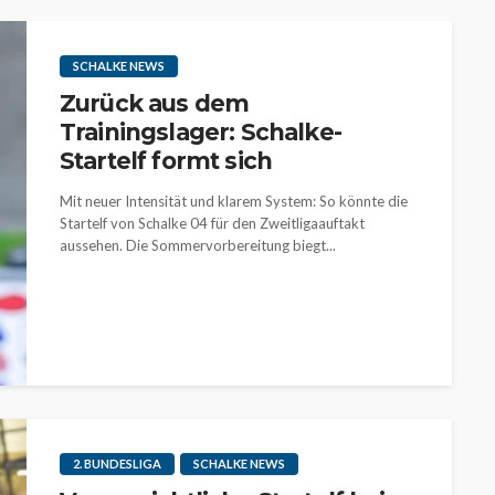
SCHALKE NEWS
Zurück aus dem
Trainingslager: Schalke-
Startelf formt sich
Mit neuer Intensität und klarem System: So könnte die
Startelf von Schalke 04 für den Zweitligaauftakt
aussehen. Die Sommervorbereitung biegt...
2. BUNDESLIGA
SCHALKE NEWS