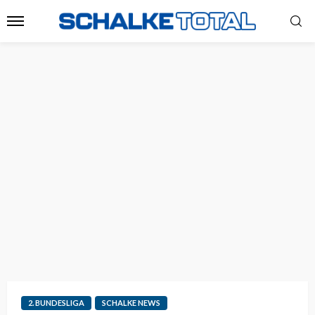
2. BUNDESLIGA
SCHALKE NEWS