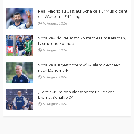
Real Madrid zu Gast auf Schalke: Für Muslic geht
ein Wunsch in Erfüllung
9. August 2026
Schalke-Trio verletzt? So steht es um Karaman,
Lasme und Ebimbe
9. August 2026
Schalke ausgestochen: VfB-Talent wechselt
nach Dänemark
9. August 2026
„Geht nur um den Klassenerhalt“: Becker
bremst Schalke 04
9. August 2026