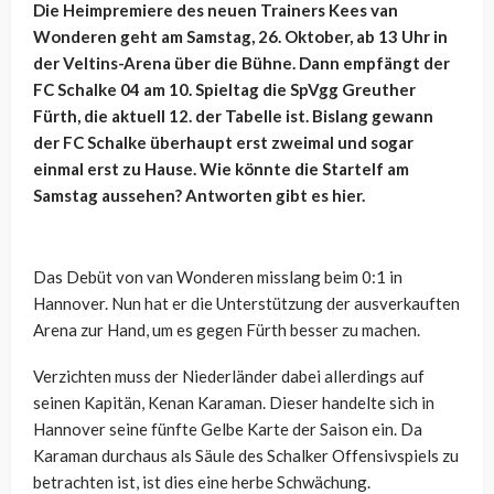
Die Heimpremiere des neuen Trainers Kees van
Wonderen geht am Samstag, 26. Oktober, ab 13 Uhr in
der Veltins-Arena über die Bühne. Dann empfängt der
FC Schalke 04 am 10. Spieltag die SpVgg Greuther
Fürth, die aktuell 12. der Tabelle ist. Bislang gewann
der FC Schalke überhaupt erst zweimal und sogar
einmal erst zu Hause. Wie könnte die Startelf am
Samstag aussehen? Antworten gibt es hier.
Das Debüt von van Wonderen misslang beim 0:1 in
Hannover. Nun hat er die Unterstützung der ausverkauften
Arena zur Hand, um es gegen Fürth besser zu machen.
Verzichten muss der Niederländer dabei allerdings auf
seinen Kapitän, Kenan Karaman. Dieser handelte sich in
Hannover seine fünfte Gelbe Karte der Saison ein. Da
Karaman durchaus als Säule des Schalker Offensivspiels zu
betrachten ist, ist dies eine herbe Schwächung.