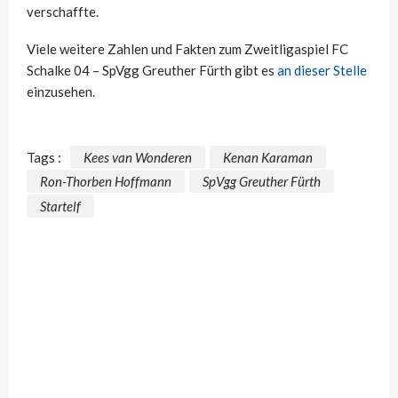
verschaffte.
Viele weitere Zahlen und Fakten zum Zweitligaspiel FC
Schalke 04 – SpVgg Greuther Fürth gibt es
an dieser Stelle
einzusehen.
Tags :
Kees van Wonderen
Kenan Karaman
Ron-Thorben Hoffmann
SpVgg Greuther Fürth
Startelf