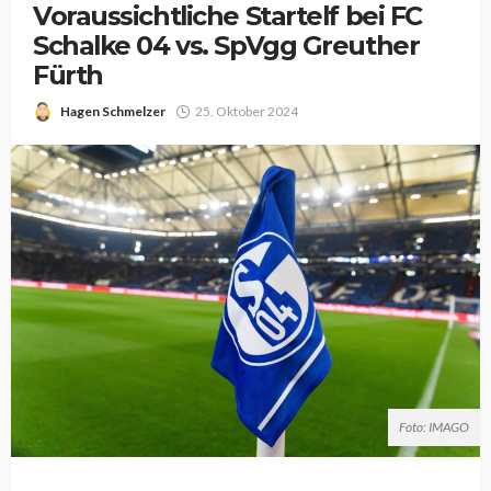
Voraussichtliche Startelf bei FC
Schalke 04 vs. SpVgg Greuther
Fürth
Hagen Schmelzer
25. Oktober 2024
Foto: IMAGO