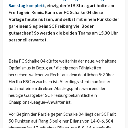
Samstag komplett
, einzig der VfB Stuttgart holte am
Freitag ein Remis. Kann der FC Schalke 04 diese
Vorlage heute nutzen, und selbst mit einem Punkto der
gar einem Sieg beim SC Freiburg viel Boden
gutmachen? So werden die beiden Teams um 15.30 Uhr
personell erwartet.
Beim FC Schalke 04 dürfte weiterhin der neue, verhaltene
Optimismus in Bezug auf die eigenen Fähigkeiten
herrschen, welcher zu Recht aus dem deutlichen 5:2 über
Hertha BSC erwachsen ist. Allerdings steht man immer
noch auf einem direkten Abstiegsplatz, während der
heutige Gastgeber SC Freiburg bekanntlich ein
Champions-League-Anwärter ist.
Vor Beginn der Partie gegen Schalke 04 liegt der SCF mit
50 Punkten auf Rang 5 bei einer Bilanz von 14-8-6. S04
hingegen ist 17. mit einer Bilanz von 5-9-14, womit die