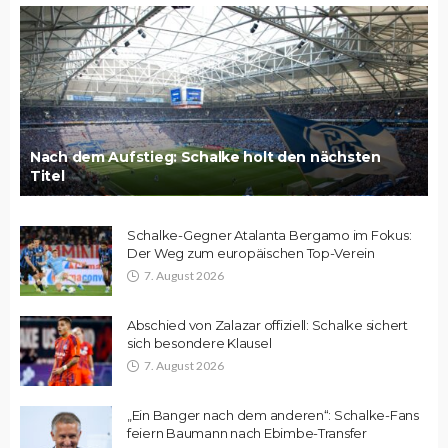
Nach dem Aufstieg: Schalke holt den nächsten
Titel
Schalke-Gegner Atalanta Bergamo im Fokus:
Der Weg zum europäischen Top-Verein
7. August 2026
Abschied von Zalazar offiziell: Schalke sichert
sich besondere Klausel
7. August 2026
„Ein Banger nach dem anderen“: Schalke-Fans
feiern Baumann nach Ebimbe-Transfer