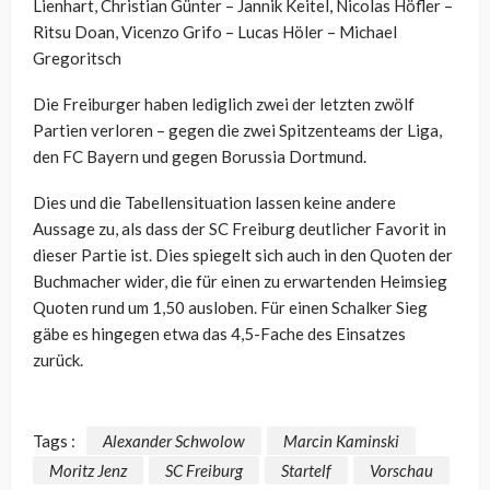
Lienhart, Christian Günter – Jannik Keitel, Nicolas Höfler –
Ritsu Doan, Vicenzo Grifo – Lucas Höler – Michael
Gregoritsch
Die Freiburger haben lediglich zwei der letzten zwölf
Partien verloren – gegen die zwei Spitzenteams der Liga,
den FC Bayern und gegen Borussia Dortmund.
Dies und die Tabellensituation lassen keine andere
Aussage zu, als dass der SC Freiburg deutlicher Favorit in
dieser Partie ist. Dies spiegelt sich auch in den Quoten der
Buchmacher wider, die für einen zu erwartenden Heimsieg
Quoten rund um 1,50 ausloben. Für einen Schalker Sieg
gäbe es hingegen etwa das 4,5-Fache des Einsatzes
zurück.
Tags :
Alexander Schwolow
Marcin Kaminski
Moritz Jenz
SC Freiburg
Startelf
Vorschau