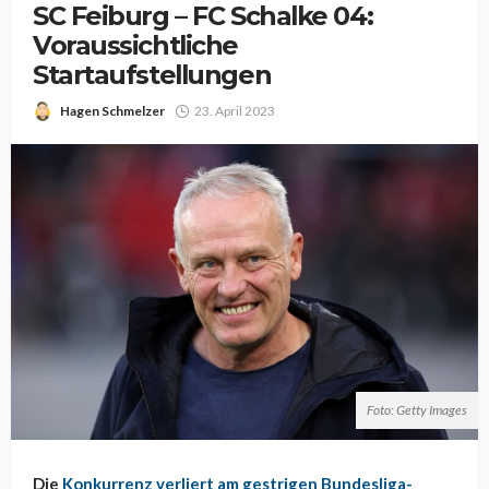
SC Feiburg – FC Schalke 04:
Voraussichtliche
Startaufstellungen
Hagen Schmelzer
23. April 2023
Foto: Getty Images
Die
Konkurrenz verliert am gestrigen Bundesliga-