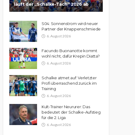
läuft der „Schalke-Tach“ 2026 ab
S04: Sonnenstrom wird neuer
Partner der Knappenschmiede
6. August 2026
Facundo Buonanotte kommt
wohl nicht, dafür Krepin Diatta?
6. August 2026
Schalke atmet auf: Verletzter
Profi überraschend zurück im
Training
6. August 2026
Kult-Trainer Neururer: Das
bedeutet der Schalke-Aufstieg
für die 2. Liga
6. August 2026