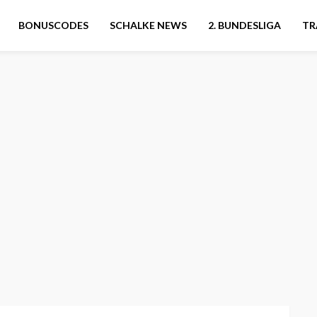
BONUSCODES
SCHALKE NEWS
2. BUNDESLIGA
TR