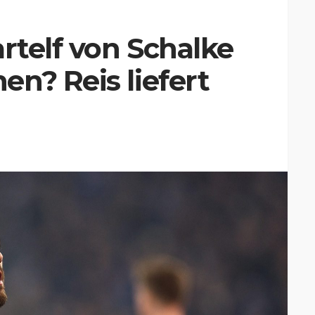
artelf von Schalke
n? Reis liefert