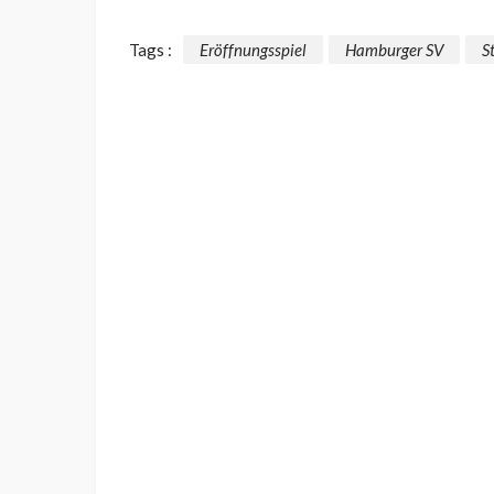
Tags :
Eröffnungsspiel
Hamburger SV
S