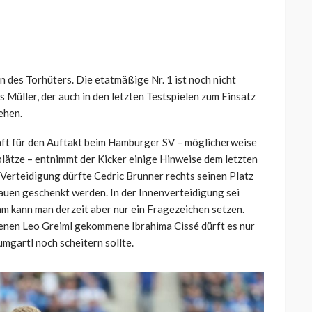
n des Torhüters. Die etatmäßige Nr. 1 ist noch nicht
Müller, der auch in den letzten Testspielen zum Einsatz
ehen.
ft für den Auftakt beim Hamburger SV – möglicherweise
lätze – entnimmt der Kicker einige Hinweise dem letzten
Verteidigung dürfte Cedric Brunner rechts seinen Platz
auen geschenkt werden. In der Innenverteidigung sei
hm kann man derzeit aber nur ein Fragezeichen setzen.
enen Leo Greiml gekommene Ibrahima Cissé dürft es nur
mgartl noch scheitern sollte.