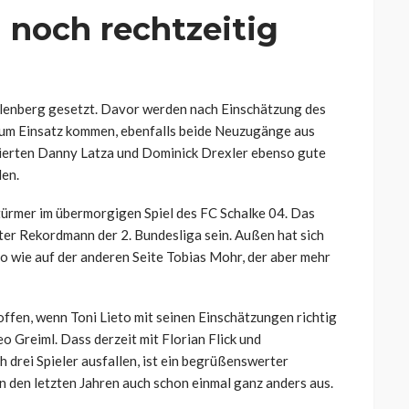
noch rechtzeitig
llenberg gesetzt. Davor werden nach Einschätzung des
um Einsatz kommen, ebenfalls beide Neuzugänge aus
lierten Danny Latza und Dominick Drexler ebenso gute
len.
türmer im übermorgigen Spiel des FC Schalke 04. Das
ter Rekordmann der 2. Bundesliga sein. Außen hat sich
o wie auf der anderen Seite Tobias Mohr, der aber mehr
offen, wenn Toni Lieto mit seinen Einschätzungen richtig
Leo Greiml. Dass derzeit mit Florian Flick und
 drei Spieler ausfallen, ist ein begrüßenswerter
in den letzten Jahren auch schon einmal ganz anders aus.