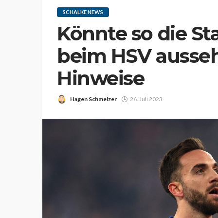
SCHALKE NEWS
Könnte so die St
beim HSV aussehe
Hinweise
Hagen Schmelzer
26. Juli 2023