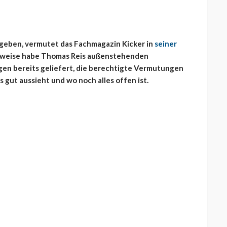
vergeben, vermutet das Fachmagazin Kicker in
seiner
inweise habe Thomas Reis außenstehenden
en bereits geliefert, die berechtigte Vermutungen
s gut aussieht und wo noch alles offen ist.