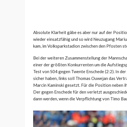
Absolute Klarheit gäbe es aber nur auf der Positio
wieder einsatzfähig und so wird Neuzugang Marius 
kam, im Volksparkstadion zwischen den Pfosten st
Bei der weiteren Zusammenstellung der Mannscha
einer der größten Konkurrenten um die Aufstiegsp
Test von S04 gegen Twente Enschede (2:2). In der 
sicher haben, links soll Thomas Ouwejan das Vertr
Marcin Kaminski gesetzt. Für die Position neben i
Der gegen Enschede für den verletzt ausgeschied
dann werden, wenn die Verpflichtung von Timo Bau