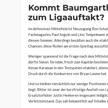
Kommt Baumgartl 
zum Ligaauftakt?
Im defensiven Mittelfeld ist Neuzugang Ron Scha
Fachmagazins Paul Seguin und Lino Tempelmann z
diesem Sommer. Allerdings besäßen auch die etab
Chancen, diese Rollen am ersten Spieltag auszufül
Weniger spannend ist die Frage nach dem Mittels
dürfte Simon Terodde, frisch zum Kapitän bestimm
Kenan Karaman in den Testspielen etabliert, ebens
Druck durch die Konkurrenz von Bryan Lasme hat.
Und so bleiben tatsächlich nur wenige Positionen 
liegt. Bitter ist zwar der kurzfristige Ausfall von 
Ersatztorhüter Justin Heekeren insgesamt lediglich
Verletztenstand. Das sah bekanntlich auf Schalke 