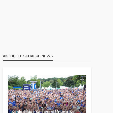
AKTUELLE SCHALKE NEWS
Königsblaue Saisoneröffnung: So