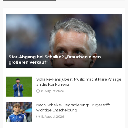
Star-Abgang bei Schalke? „Brauchen einen
größeren Verkauf“
Schalke-Fans jubeln: Muslic macht klare Ansage
an die Konkurrenz
8. August 2026
Nach Schalke-Degradierung: Grüger trifft
wichtige Entscheidung
8. August 2026