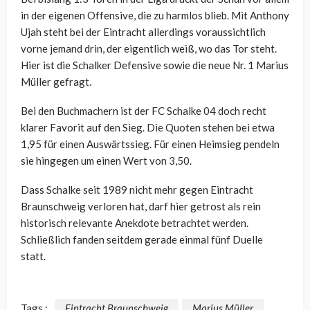
in der eigenen Offensive, die zu harmlos blieb. Mit Anthony
Ujah steht bei der Eintracht allerdings voraussichtlich
vorne jemand drin, der eigentlich weiß, wo das Tor steht.
Hier ist die Schalker Defensive sowie die neue Nr. 1 Marius
Müller gefragt.
Bei den Buchmachern ist der FC Schalke 04 doch recht
klarer Favorit auf den Sieg. Die Quoten stehen bei etwa
1,95 für einen Auswärtssieg. Für einen Heimsieg pendeln
sie hingegen um einen Wert von 3,50.
Dass Schalke seit 1989 nicht mehr gegen Eintracht
Braunschweig verloren hat, darf hier getrost als rein
historisch relevante Anekdote betrachtet werden.
Schließlich fanden seitdem gerade einmal fünf Duelle
statt.
Tags :
Eintracht Braunschweig
Marius Müller