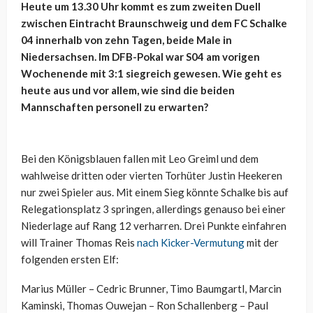
Heute um 13.30 Uhr kommt es zum zweiten Duell
zwischen Eintracht Braunschweig und dem FC Schalke
04 innerhalb von zehn Tagen, beide Male in
Niedersachsen. Im DFB-Pokal war S04 am vorigen
Wochenende mit 3:1 siegreich gewesen. Wie geht es
heute aus und vor allem, wie sind die beiden
Mannschaften personell zu erwarten?
Bei den Königsblauen fallen mit Leo Greiml und dem
wahlweise dritten oder vierten Torhüter Justin Heekeren
nur zwei Spieler aus. Mit einem Sieg könnte Schalke bis auf
Relegationsplatz 3 springen, allerdings genauso bei einer
Niederlage auf Rang 12 verharren. Drei Punkte einfahren
will Trainer Thomas Reis
nach Kicker-Vermutung
mit der
folgenden ersten Elf:
Marius Müller – Cedric Brunner, Timo Baumgartl, Marcin
Kaminski, Thomas Ouwejan – Ron Schallenberg – Paul