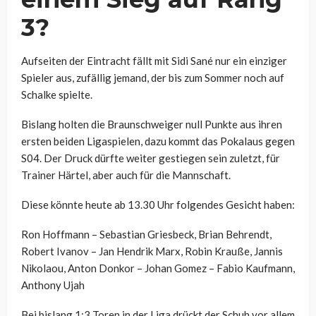
3?
Aufseiten der Eintracht fällt mit Sidi Sané nur ein einziger
Spieler aus, zufällig jemand, der bis zum Sommer noch auf
Schalke spielte.
Bislang holten die Braunschweiger null Punkte aus ihren
ersten beiden Ligaspielen, dazu kommt das Pokalaus gegen
S04. Der Druck dürfte weiter gestiegen sein zuletzt, für
Trainer Härtel, aber auch für die Mannschaft.
Diese könnte heute ab 13.30 Uhr folgendes Gesicht haben:
Ron Hoffmann – Sebastian Griesbeck, Brian Behrendt,
Robert Ivanov – Jan Hendrik Marx, Robin Krauße, Jannis
Nikolaou, Anton Donkor – Johan Gomez – Fabio Kaufmann,
Anthony Ujah
Bei bislang 1:3 Toren in der Liga drückt der Schuh vor allem