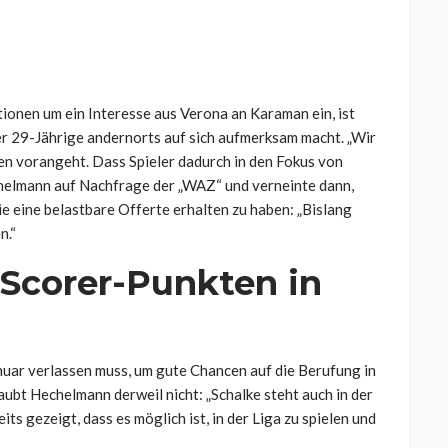
ionen um ein Interesse aus Verona an Karaman ein, ist
der 29-Jährige andernorts auf sich aufmerksam macht.
„Wir
en vorangeht. Dass Spieler dadurch in den Fokus von
echelmann auf Nachfrage der „WAZ“ und verneinte dann,
ie eine belastbare Offerte erhalten zu haben: „Bislang
n.“
Scorer-Punkten in
nuar verlassen muss, um gute Chancen auf die Berufung in
laubt Hechelmann derweil nicht:
„Schalke steht auch in der
s gezeigt, dass es möglich ist, in der Liga zu spielen und