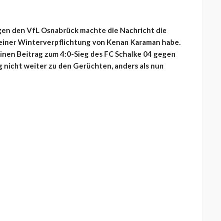
gen den VfL Osnabrück machte die Nachricht die
 einer Winterverpflichtung von Kenan Karaman habe.
inen Beitrag zum 4:0-Sieg des FC Schalke 04 gegen
ng nicht weiter zu den Gerüchten, anders als nun