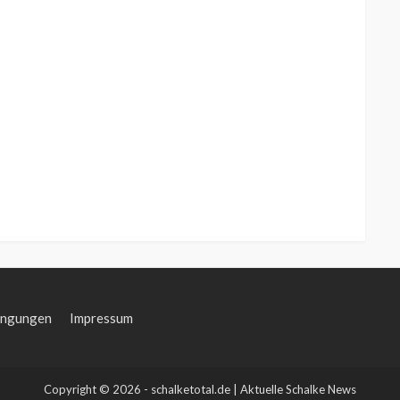
ingungen
Impressum
Copyright © 2026 - schalketotal.de | Aktuelle Schalke News