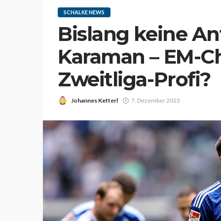
SCHALKE NEWS
Bislang keine An
Karaman – EM-Ch
Zweitliga-Profi?
Johannes Ketterl
7. Dezember 2023