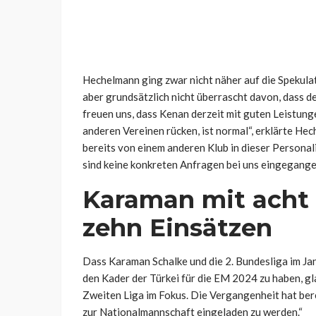
Hechelmann ging zwar nicht näher auf die Spekulat
aber grundsätzlich nicht überrascht davon, dass 
freuen uns, dass Kenan derzeit mit guten Leistung
anderen Vereinen rücken, ist normal“, erklärte H
bereits von einem anderen Klub in dieser Personal
sind keine konkreten Anfragen bei uns eingegange
Karaman mit acht 
zehn Einsätzen
Dass Karaman Schalke und die 2. Bundesliga im Ja
den Kader der Türkei für die EM 2024 zu haben, g
Zweiten Liga im Fokus. Die Vergangenheit hat bereit
zur Nationalmannschaft eingeladen zu werden.“