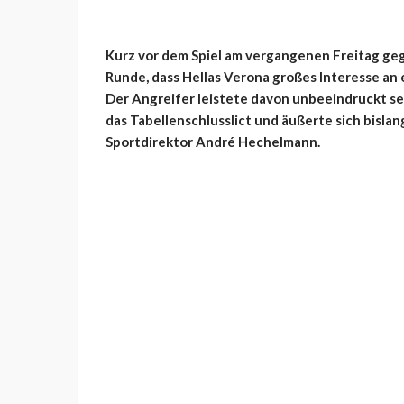
Kurz vor dem Spiel am vergangenen Freitag ge
Runde, dass Hellas Verona großes Interesse an
Der Angreifer leistete davon unbeeindruckt se
das Tabellenschlusslict und äußerte sich bisla
Sportdirektor André Hechelmann.