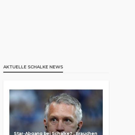
AKTUELLE SCHALKE NEWS
Star-Abgang bei Schalke? „Brauchen