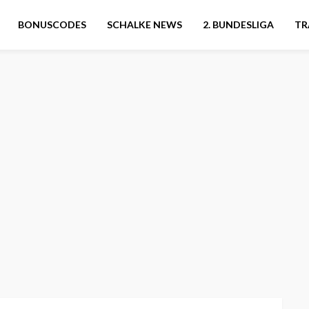
BONUSCODES
SCHALKE NEWS
2. BUNDESLIGA
TR