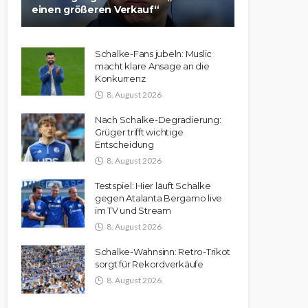
einen größeren Verkauf“
Schalke-Fans jubeln: Muslic
macht klare Ansage an die
Konkurrenz
8. August 2026
Nach Schalke-Degradierung:
Grüger trifft wichtige
Entscheidung
8. August 2026
Testspiel: Hier läuft Schalke
gegen Atalanta Bergamo live
im TV und Stream
8. August 2026
Schalke-Wahnsinn: Retro-Trikot
sorgt für Rekordverkäufe
8. August 2026