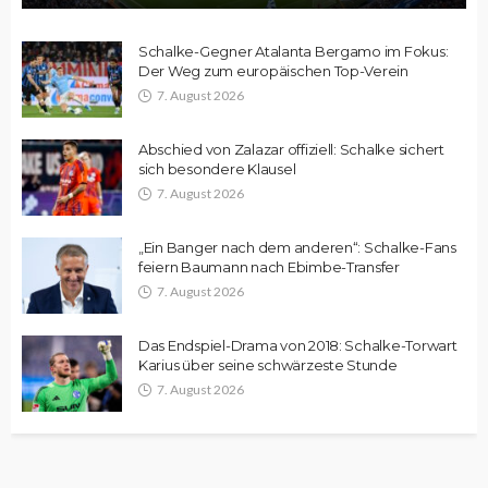
Schalke-Gegner Atalanta Bergamo im Fokus:
Der Weg zum europäischen Top-Verein
7. August 2026
Abschied von Zalazar offiziell: Schalke sichert
sich besondere Klausel
7. August 2026
„Ein Banger nach dem anderen“: Schalke-Fans
feiern Baumann nach Ebimbe-Transfer
7. August 2026
Das Endspiel-Drama von 2018: Schalke-Torwart
Karius über seine schwärzeste Stunde
7. August 2026