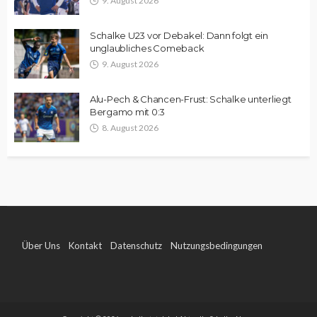
9. August 2026
Schalke U23 vor Debakel: Dann folgt ein
unglaubliches Comeback
9. August 2026
Alu-Pech & Chancen-Frust: Schalke unterliegt
Bergamo mit 0:3
8. August 2026
Über Uns
Kontakt
Datenschutz
Nutzungsbedingungen
Impressum