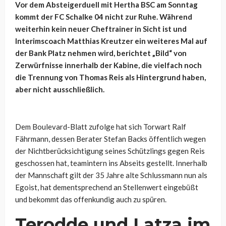
Vor dem Absteigerduell mit Hertha BSC am Sonntag
kommt der FC Schalke 04 nicht zur Ruhe. Während
weiterhin kein neuer Cheftrainer in Sicht ist und
Interimscoach Matthias Kreutzer ein weiteres Mal auf
der Bank Platz nehmen wird, berichtet „Bild“ von
Zerwürfnisse innerhalb der Kabine, die vielfach noch
die Trennung von Thomas Reis als Hintergrund haben,
aber nicht ausschließlich.
Dem Boulevard-Blatt zufolge hat sich Torwart Ralf
Fährmann, dessen Berater Stefan Backs öffentlich wegen
der Nichtberücksichtigung seines Schützlings gegen Reis
geschossen hat, teamintern ins Abseits gestellt. Innerhalb
der Mannschaft gilt der 35 Jahre alte Schlussmann nun als
Egoist, hat dementsprechend an Stellenwert eingebüßt
und bekommt das offenkundig auch zu spüren.
Terodde und Latza im