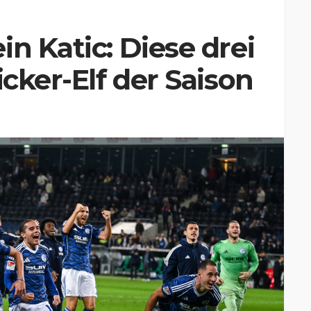
n Katic: Diese drei
icker-Elf der Saison