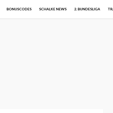
BONUSCODES
SCHALKE NEWS
2. BUNDESLIGA
TR