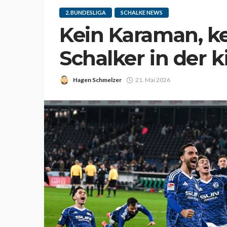
2. BUNDESLIGA
SCHALKE NEWS
Kein Karaman, kei
Schalker in der k
Hagen Schmelzer
21. Mai 2026