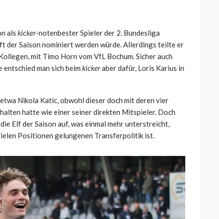
on als
kicker
-notenbester Spieler der 2. Bundesliga
ft der Saison nominiert werden würde. Allerdings teilte er
-Kollegen, mit Timo Horn vom VfL Bochum. Sicher auch
e entschied man sich beim
kicker
aber dafür, Loris Karius in
t etwa Nikola Katic, obwohl dieser doch mit deren vier
halten hatte wie einer seiner direkten Mitspieler. Doch
ie Elf der Saison auf, was einmal mehr unterstreicht,
ielen Positionen gelungenen Transferpolitik ist.