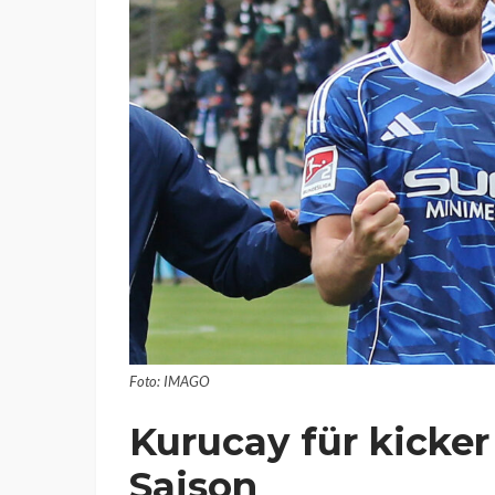
Foto: IMAGO
Kurucay für kicke
Saison