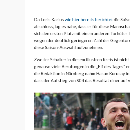
Da Loris Karius
wie hier bereits berichtet
die Sais
abschloss, lag es nahe, dass er für diese Mannscha
sich den ersten Platz mit einem anderen Torhüter
wegen der deutlich geringeren Zahl der Gegentor
diese Saison-Auswahl aufzunehmen.
Zweiter Schalker in diesem illustren Kreis ist nich
genauso viele Berufungen in die „Elf des Tages“ er
die Redaktion in Nürnberg nahm Hasan Kurucay in d
dass der Aufstieg von S04 das Resultat einer auf v