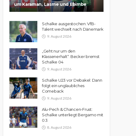
um Karaman, Lasme und Ebimbe
Schalke ausgestochen: VfB-
Talent wechselt nach Dänemark
9. August 2026
„Geht nur um den
Klassenerhalt“: Becker bremst
Schalke 04
9. August 2026
Schalke U23 vor Debakel: Dann
folgt ein unglaubliches
Comeback
9. August 2026
Alu-Pech & Chancen-Frust:
Schalke unterliegt Bergamo mit
0:3
8. August 2026