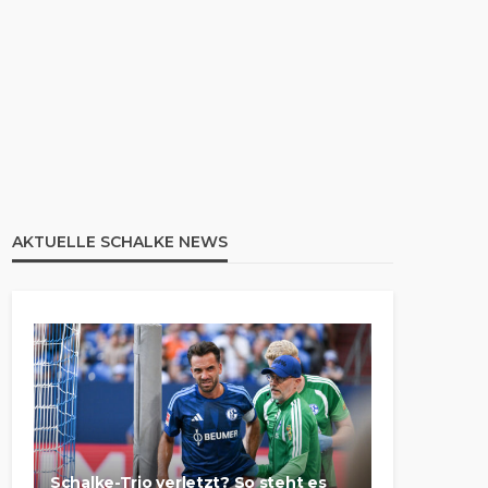
AKTUELLE SCHALKE NEWS
Schalke-Trio verletzt? So steht es