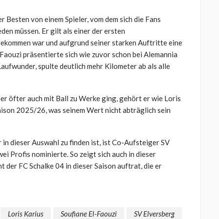
er Besten von einem Spieler, vom dem sich die Fans
en müssen. Er gilt als einer der ersten
 gekommen war und aufgrund seiner starken Auftritte eine
aouzi präsentierte sich wie zuvor schon bei Alemannia
Laufwunder, spulte deutlich mehr Kilometer ab als alle
r öfter auch mit Ball zu Werke ging, gehört er wie Loris
Saison 2025/26, was seinem Wert nicht abträglich sein
 in dieser Auswahl zu finden ist, ist Co-Aufsteiger SV
i Profis nominierte. So zeigt sich auch in dieser
 der FC Schalke 04 in dieser Saison auftrat, die er
Loris Karius
Soufiane El-Faouzi
SV Elversberg