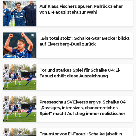
Auf Klaus Fischers Spuren: Fallrückzieher
von El-Faouzi steht zur Wahl
„Bin total stolz“: Schalke-Star Becker blickt
auf Elversberg-Duell zurück
Tor und starkes Spiel für Schalke 04: El-
Faouzi erhält diese Auszeichnung
Presseschau SV Elversberg vs. Schalke 04:
„Rassiges, intensives, chancenreiches
Spiel“ macht Aufstieg immer realistischer
Traumtor von El-Faouzi: Schalke jubelt in