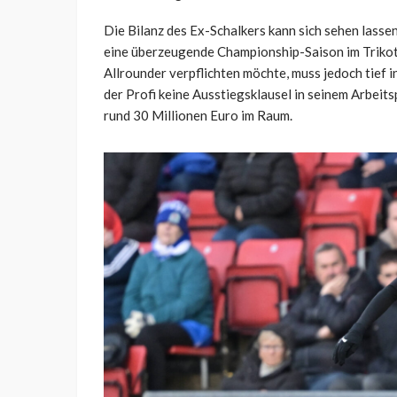
Die Bilanz des Ex-Schalkers kann sich sehen lassen
eine überzeugende Championship-Saison im Triko
Allrounder verpflichten möchte, muss jedoch tief 
der Profi keine Ausstiegsklausel in seinem Arbeit
rund 30 Millionen Euro im Raum.