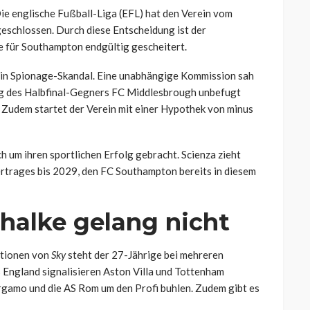
ie englische Fußball-Liga (EFL) hat den Verein vom
eschlossen. Durch diese Entscheidung ist der
e für Southampton endgültig gescheitert.
 ein Spionage-Skandal. Eine unabhängige Kommission sah
tung des Halbfinal-Gegners FC Middlesbrough unbefugt
s. Zudem startet der Verein mit einer Hypothek von minus
ch um ihren sportlichen Erfolg gebracht. Scienza zieht
rtrages bis 2029, den FC Southampton bereits in diesem
halke gelang nicht
ationen von
Sky
steht der 27-Jährige bei mehreren
England signalisieren Aston Villa und Tottenham
ergamo und die AS Rom um den Profi buhlen. Zudem gibt es