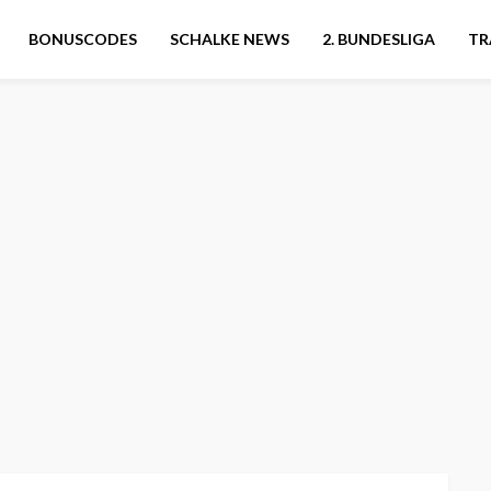
BONUSCODES
SCHALKE NEWS
2. BUNDESLIGA
TR