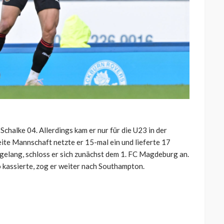
chalke 04. Allerdings kam er nur für die U23 in der
eite Mannschaft netzte er 15-mal ein und lieferte 17
t gelang, schloss er sich zunächst dem 1. FC Magdeburg an.
 kassierte, zog er weiter nach Southampton.