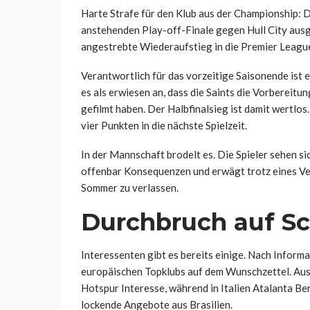
Harte Strafe für den Klub aus der Championship: D
anstehenden Play-off-Finale gegen Hull City ausg
angestrebte Wiederaufstieg in die Premier Leagu
Verantwortlich für das vorzeitige Saisonende ist
es als erwiesen an, dass die Saints die Vorberei
gefilmt haben. Der Halbfinalsieg ist damit wertlo
vier Punkten in die nächste Spielzeit.
In der Mannschaft brodelt es. Die Spieler sehen si
offenbar Konsequenzen und erwägt trotz eines Ve
Sommer zu verlassen.
Durchbruch auf Sc
Interessenten gibt es bereits einige. Nach Inform
europäischen Topklubs auf dem Wunschzettel. Aus 
Hotspur Interesse, während in Italien Atalanta B
lockende Angebote aus Brasilien.