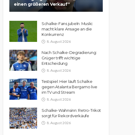
einen größeren Verkauf“
Schalke-Fans jubeln: Muslic
macht klare Ansage an die
Konkurrenz
8. August 2026
Nach Schalke-Degradierung:
Grüger trifft wichtige
Entscheidung
8. August 2026
Testspiel: Hier läuft Schalke
gegen Atalanta Bergamo live
im TV und Stream
8. August 2026
Schalke-Wahnsinn: Retro-Trikot
sorgt für Rekordverkäufe
8. August 2026