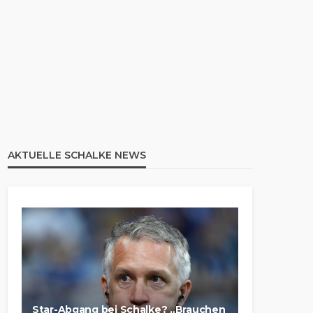
AKTUELLE SCHALKE NEWS
Star-Abgang bei Schalke? „Brauchen