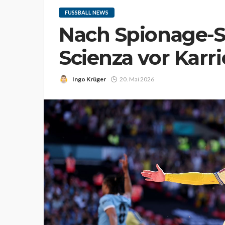
FUSSBALL NEWS
Nach Spionage-S
Scienza vor Karr
Ingo Krüger
20. Mai 2026