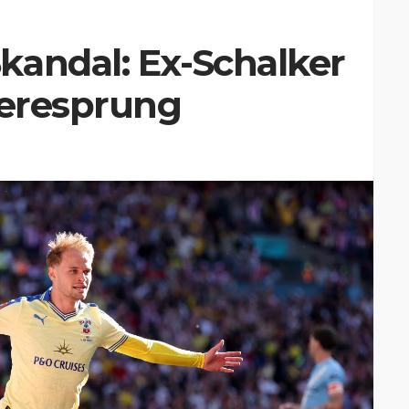
kandal: Ex-Schalker
ieresprung