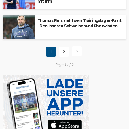
mit ihm
Thomas Reis zieht sein Trainingslager-Fazit:
„Den inneren Schweinehund überwinden“
1
2
Page 1 of 2