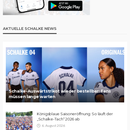
AKTUELLE SCHALKE NEWS
Schalke-Auswärtstrikot wieder bestellbar: Fans
müssen lange warten
Königsblaue Saisoneröffnung: So läuft der
„Schalke-Tach“ 2026 ab
6. August 2026