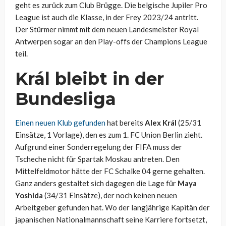
geht es zurück zum Club Brügge. Die belgische Jupiler Pro
League ist auch die Klasse, in der Frey 2023/24 antritt.
Der Stürmer nimmt mit dem neuen Landesmeister Royal
Antwerpen sogar an den Play-offs der Champions League
teil.
Král bleibt in der
Bundesliga
Einen neuen Klub gefunden
hat bereits
Alex Král
(25/31
Einsätze, 1 Vorlage), den es zum 1. FC Union Berlin zieht.
Aufgrund einer Sonderregelung der FIFA muss der
Tscheche nicht für Spartak Moskau antreten. Den
Mittelfeldmotor hätte der FC Schalke 04 gerne gehalten.
Ganz anders gestaltet sich dagegen die Lage für
Maya
Yoshida
(34/31 Einsätze), der noch keinen neuen
Arbeitgeber gefunden hat. Wo der langjährige Kapitän der
japanischen Nationalmannschaft seine Karriere fortsetzt,