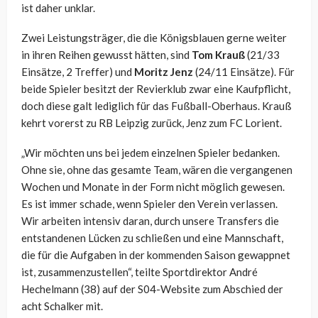
ist daher unklar.
Zwei Leistungsträger, die die Königsblauen gerne weiter
in ihren Reihen gewusst hätten, sind
Tom Krauß
(21/33
Einsätze, 2 Treffer) und
Moritz Jenz
(24/11 Einsätze). Für
beide Spieler besitzt der Revierklub zwar eine Kaufpflicht,
doch diese galt lediglich für das Fußball-Oberhaus. Krauß
kehrt vorerst zu RB Leipzig zurück, Jenz zum FC Lorient.
„Wir möchten uns bei jedem einzelnen Spieler bedanken.
Ohne sie, ohne das gesamte Team, wären die vergangenen
Wochen und Monate in der Form nicht möglich gewesen.
Es ist immer schade, wenn Spieler den Verein verlassen.
Wir arbeiten intensiv daran, durch unsere Transfers die
entstandenen Lücken zu schließen und eine Mannschaft,
die für die Aufgaben in der kommenden Saison gewappnet
ist, zusammenzustellen“, teilte Sportdirektor André
Hechelmann (38) auf der S04-Website zum Abschied der
acht Schalker mit.