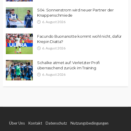
S04: Sonnenstrom wird neuer Partner der
Knappenschmiede
6. August 2026
Facundo Buonanotte kommt wohl nicht, dafür
Krepin Diatta?
6. August 2026
Schalke atmet auf: Verletzter Profi
überraschend zurück im Training
6. August 2026
Über Uns
Kontakt
Datenschutz
Nutzungsbedingungen