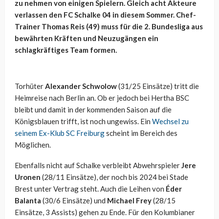
zu nehmen von einigen Spielern. Gleich acht Akteure
verlassen den FC Schalke 04 in diesem Sommer. Chef-
Trainer Thomas Reis (49) muss für die 2. Bundesliga aus
bewährten Kräften und Neuzugängen ein
schlagkräftiges Team formen.
Torhüter
Alexander Schwolow
(31/25 Einsätze) tritt die
Heimreise nach Berlin an. Ob er jedoch bei Hertha BSC
bleibt und damit in der kommenden Saison auf die
Königsblauen trifft, ist noch ungewiss. Ein
Wechsel zu
seinem Ex-Klub SC Freiburg
scheint im Bereich des
Möglichen.
Ebenfalls nicht auf Schalke verbleibt Abwehrspieler
Jere
Uronen
(28/11 Einsätze), der noch bis 2024 bei Stade
Brest unter Vertrag steht. Auch die Leihen von
Éder
Balanta
(30/6 Einsätze) und
Michael Frey
(28/15
Einsätze, 3 Assists) gehen zu Ende. Für den Kolumbianer