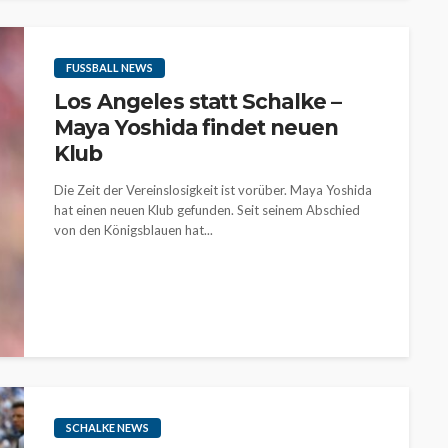
FUSSBALL NEWS
Los Angeles statt Schalke –
Maya Yoshida findet neuen
Klub
Die Zeit der Vereinslosigkeit ist vorüber. Maya Yoshida
hat einen neuen Klub gefunden. Seit seinem Abschied
von den Königsblauen hat...
SCHALKE NEWS