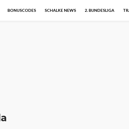
BONUSCODES
SCHALKE NEWS
2. BUNDESLIGA
TR
da