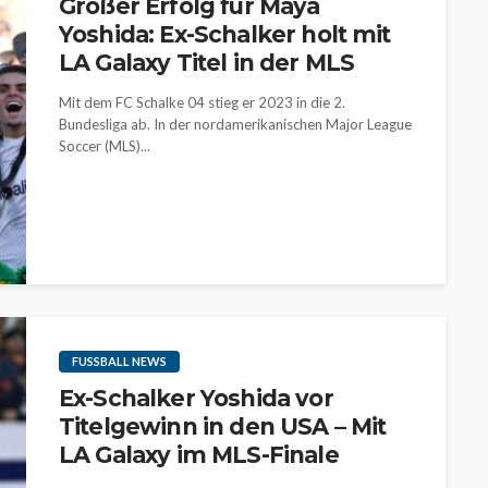
Großer Erfolg für Maya
Yoshida: Ex-Schalker holt mit
LA Galaxy Titel in der MLS
Mit dem FC Schalke 04 stieg er 2023 in die 2.
Bundesliga ab. In der nordamerikanischen Major League
Soccer (MLS)...
FUSSBALL NEWS
Ex-Schalker Yoshida vor
Titelgewinn in den USA – Mit
LA Galaxy im MLS-Finale