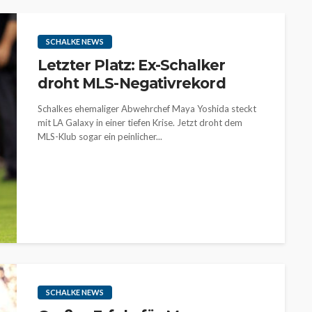
SCHALKE NEWS
Letzter Platz: Ex-Schalker
droht MLS-Negativrekord
Schalkes ehemaliger Abwehrchef Maya Yoshida steckt
mit LA Galaxy in einer tiefen Krise. Jetzt droht dem
MLS-Klub sogar ein peinlicher...
SCHALKE NEWS