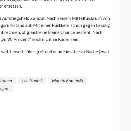
er ersetzen.
nd Aufstiegsheld Zalazar. Nach seinem Mittelfußbruch von
gsrückstand auf. Mit einer Rückkehr schon gegen Leipzig
ht rechnen, obgleich eine kleine Chance besteht. Nach
„zu 90 Prozent“ noch nicht im Kader sein.
ng wettbewerbsübergreifend neun Einsätze zu Buche (zwei
 Uronen
Leo Greiml
Marcin Kaminski
ejan