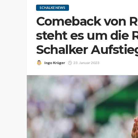
SCHALKE NEWS
Comeback von Ro
steht es um die 
Schalker Aufsti
Ingo Krüger
23. Januar 2023