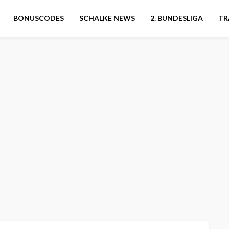
BONUSCODES
SCHALKE NEWS
2. BUNDESLIGA
TR