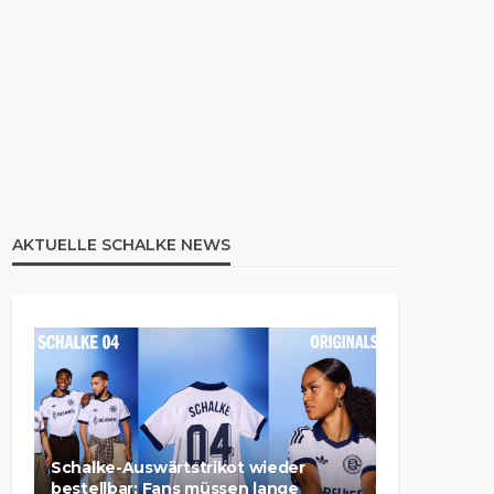
AKTUELLE SCHALKE NEWS
Schalke-Auswärtstrikot wieder
bestellbar: Fans müssen lange