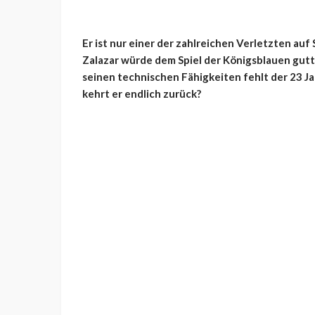
Er ist nur einer der zahlreichen Verletzten au
Zalazar würde dem Spiel der Königsblauen gut
seinen technischen Fähigkeiten fehlt der 23 J
kehrt er endlich zurück?