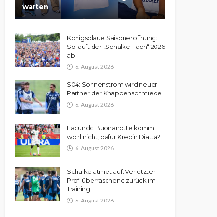
warten
Königsblaue Saisoneröffnung:
So läuft der „Schalke-Tach“ 2026
ab
6. August 2026
S04: Sonnenstrom wird neuer
Partner der Knappenschmiede
6. August 2026
Facundo Buonanotte kommt
wohl nicht, dafür Krepin Diatta?
6. August 2026
Schalke atmet auf: Verletzter
Profi überraschend zurück im
Training
6. August 2026