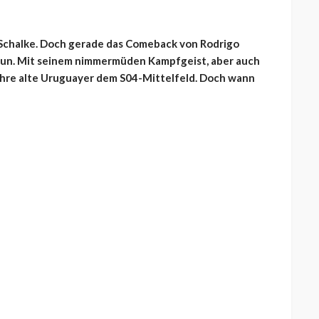
f Schalke. Doch gerade das Comeback von Rodrigo
tun. Mit seinem nimmermüden Kampfgeist, aber auch
ahre alte Uruguayer dem S04-Mittelfeld. Doch wann