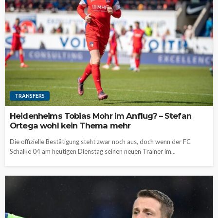
TRANSFERS
Heidenheims Tobias Mohr im Anflug? – Stefan
Ortega wohl kein Thema mehr
Die offizielle Bestätigung steht zwar noch aus, doch wenn der FC
Schalke 04 am heutigen Dienstag seinen neuen Trainer im...