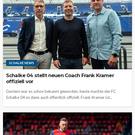
SCHALKE NEWS
Schalke 04 stellt neuen Coach Frank Kramer
offiziell vor
Gestern war es schon bekannt geworden, heute machte der FC
Schalke 04 es dann auch öffentlich offiziell. Frank Kramer ist...