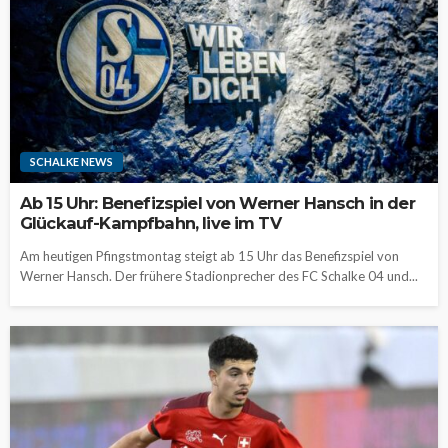
SCHALKE NEWS
Ab 15 Uhr: Benefizspiel von Werner Hansch in der
Glückauf-Kampfbahn, live im TV
Am heutigen Pfingstmontag steigt ab 15 Uhr das Benefizspiel von
Werner Hansch. Der frühere Stadionprecher des FC Schalke 04 und...