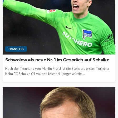
TRANSFERS
Schwolow als neue Nr. 1 im Gespräch auf Schalke
Nach der Trennung von Martin Fraisl ist die Stelle als erster Torhüter
beim FC Schalke 04 vakant. Michael Langer würde,...