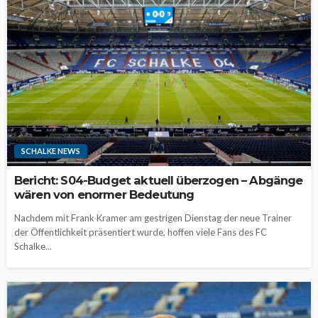
SCHALKE NEWS
Bericht: S04-Budget aktuell überzogen – Abgänge
wären von enormer Bedeutung
Nachdem mit Frank Kramer am gestrigen Dienstag der neue Trainer
der Öffentlichkeit präsentiert wurde, hoffen viele Fans des FC
Schalke...