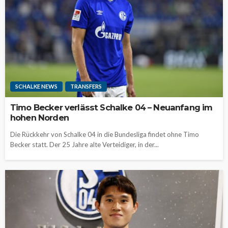
SCHALKE NEWS
TRANSFERS
Timo Becker verlässt Schalke 04 – Neuanfang im
hohen Norden
Die Rückkehr von Schalke 04 in die Bundesliga findet ohne Timo
Becker statt. Der 25 Jahre alte Verteidiger, in der...