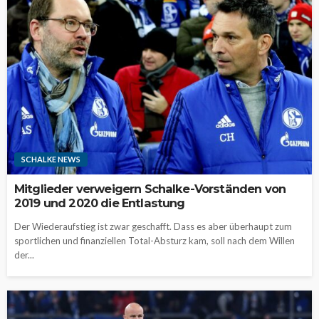
SCHALKE NEWS
Mitglieder verweigern Schalke-Vorständen von
2019 und 2020 die Entlastung
Der Wiederaufstieg ist zwar geschafft. Dass es aber überhaupt zum
sportlichen und finanziellen Total-Absturz kam, soll nach dem Willen
der...