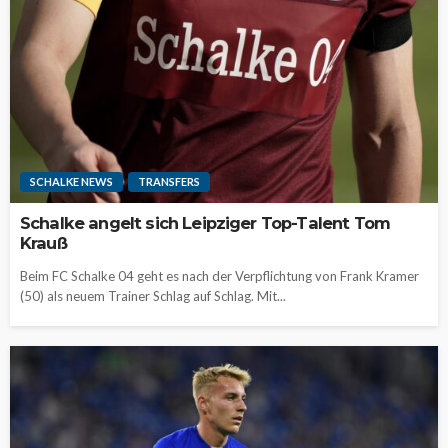
SCHALKE NEWS
TRANSFERS
Schalke angelt sich Leipziger Top-Talent Tom
Krauß
Beim FC Schalke 04 geht es nach der Verpflichtung von Frank Kramer
(50) als neuem Trainer Schlag auf Schlag. Mit...