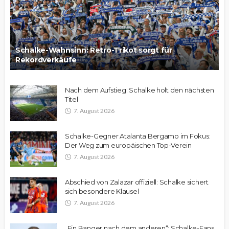
Schalke-Wahnsinn: Retro-Trikot sorgt für
Rekordverkäufe
Nach dem Aufstieg: Schalke holt den nächsten
Titel
7. August 2026
Schalke-Gegner Atalanta Bergamo im Fokus:
Der Weg zum europäischen Top-Verein
7. August 2026
Abschied von Zalazar offiziell: Schalke sichert
sich besondere Klausel
7. August 2026
„Ein Banger nach dem anderen“: Schalke-Fans