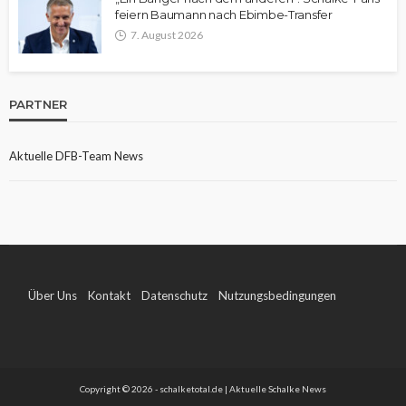
feiern Baumann nach Ebimbe-Transfer
7. August 2026
PARTNER
Aktuelle DFB-Team News
Über Uns
Kontakt
Datenschutz
Nutzungsbedingungen
Impressum
Copyright © 2026 - schalketotal.de | Aktuelle Schalke News