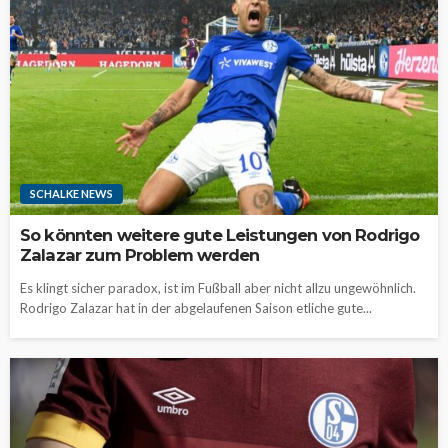
SCHALKE NEWS
So könnten weitere gute Leistungen von Rodrigo
Zalazar zum Problem werden
Es klingt sicher paradox, ist im Fußball aber nicht allzu ungewöhnlich.
Rodrigo Zalazar hat in der abgelaufenen Saison etliche gute...