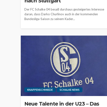
nach Stuttgart
Der FC Schalke 04 besaß durchaus gesteigertes Interesse
daran, dass Darko Churlinov auch in der kommenden
Bundesliga-Saison zu seinem Kader...
KNAPPENSCHMIEDE
SCHALKE NEWS
Neue Talente in der U23 – Das