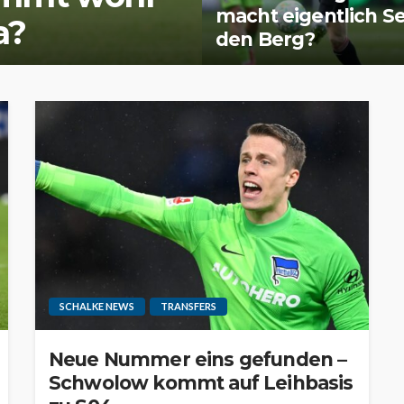
macht eigentlich S
a?
den Berg?
SCHALKE NEWS
TRANSFERS
Neue Nummer eins gefunden –
Schwolow kommt auf Leihbasis