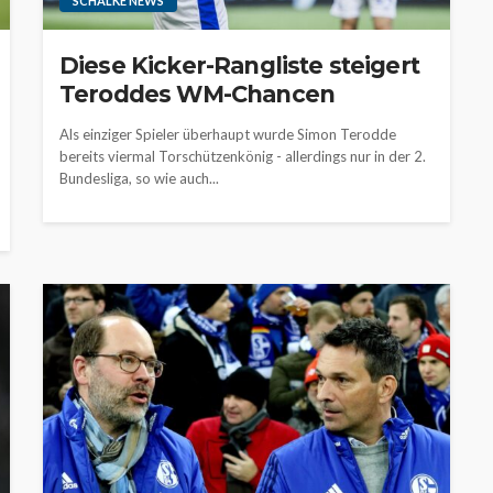
SCHALKE NEWS
Diese Kicker-Rangliste steigert
Teroddes WM-Chancen
Als einziger Spieler überhaupt wurde Simon Terodde
bereits viermal Torschützenkönig - allerdings nur in der 2.
Bundesliga, so wie auch...