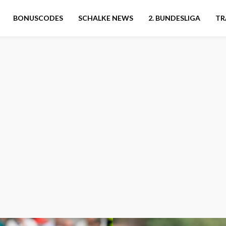
BONUSCODES
SCHALKE NEWS
2. BUNDESLIGA
TR