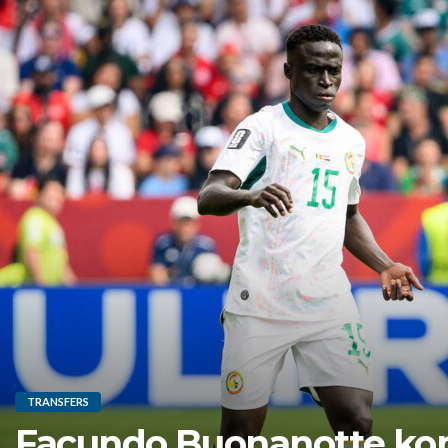
TRANSFERS
Facundo Buonanotte k