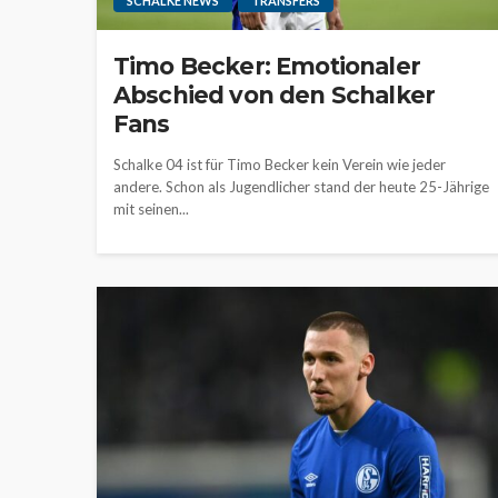
SCHALKE NEWS
TRANSFERS
Timo Becker: Emotionaler
Abschied von den Schalker
Fans
Schalke 04 ist für Timo Becker kein Verein wie jeder
andere. Schon als Jugendlicher stand der heute 25-Jährige
mit seinen...