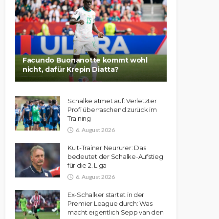
Facundo Buonanotte kommt wohl
nicht, dafür Krepin Diatta?
Schalke atmet auf: Verletzter
Profi überraschend zurück im
Training
6. August 2026
Kult-Trainer Neururer: Das
bedeutet der Schalke-Aufstieg
für die 2. Liga
6. August 2026
Ex-Schalker startet in der
Premier League durch: Was
macht eigentlich Sepp van den