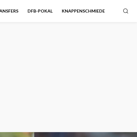
ANSFERS
DFB-POKAL
KNAPPENSCHMIEDE