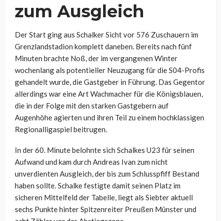
zum Ausgleich
Der Start ging aus Schalker Sicht vor 576 Zuschauern im
Grenzlandstadion komplett daneben. Bereits nach fünf
Minuten brachte Noß, der im vergangenen Winter
wochenlang als potentieller Neuzugang für die S04-Profis
gehandelt wurde, die Gastgeber in Führung. Das Gegentor
allerdings war eine Art Wachmacher für die Königsblauen,
die in der Folge mit den starken Gastgebern auf
Augenhöhe agierten und ihren Teil zu einem hochklassigen
Regionalligaspiel beitrugen.
In der 60. Minute belohnte sich Schalkes U23 für seinen
Aufwand und kam durch Andreas Ivan zum nicht
unverdienten Ausgleich, der bis zum Schlusspfiff Bestand
haben sollte. Schalke festigte damit seinen Platz im
sicheren Mittelfeld der Tabelle, liegt als Siebter aktuell
sechs Punkte hinter Spitzenreiter Preußen Münster und
acht Zähler vor der Abstiegszone.