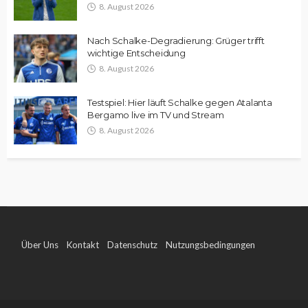
8. August 2026
Nach Schalke-Degradierung: Grüger trifft
wichtige Entscheidung
8. August 2026
Testspiel: Hier läuft Schalke gegen Atalanta
Bergamo live im TV und Stream
8. August 2026
Über Uns
Kontakt
Datenschutz
Nutzungsbedingungen
Impressum