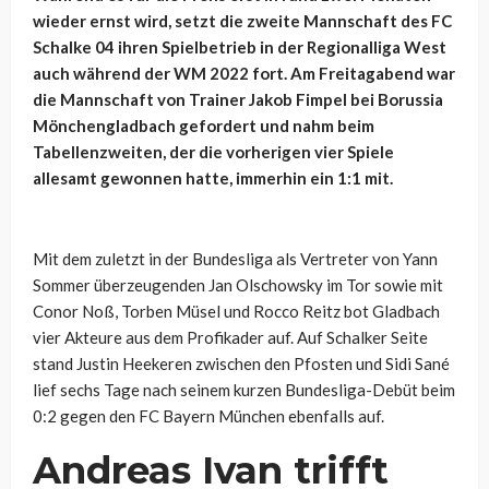
wieder ernst wird, setzt die zweite Mannschaft des FC
Schalke 04 ihren Spielbetrieb in der Regionalliga West
auch während der WM 2022 fort. Am Freitagabend war
die Mannschaft von Trainer Jakob Fimpel bei Borussia
Mönchengladbach gefordert und nahm beim
Tabellenzweiten, der die vorherigen vier Spiele
allesamt gewonnen hatte, immerhin ein 1:1 mit.
Mit dem zuletzt in der Bundesliga als Vertreter von Yann
Sommer überzeugenden Jan Olschowsky im Tor sowie mit
Conor Noß, Torben Müsel und Rocco Reitz bot Gladbach
vier Akteure aus dem Profikader auf. Auf Schalker Seite
stand Justin Heekeren zwischen den Pfosten und Sidi Sané
lief sechs Tage nach seinem kurzen Bundesliga-Debüt beim
0:2 gegen den FC Bayern München ebenfalls auf.
Andreas Ivan trifft