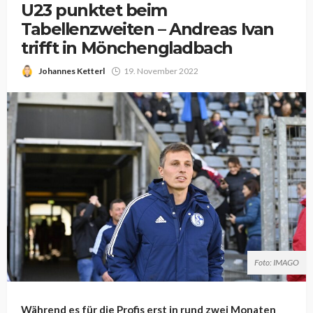
U23 punktet beim
Tabellenzweiten – Andreas Ivan
trifft in Mönchengladbach
Johannes Ketterl
19. November 2022
Foto: IMAGO
Während es für die Profis erst in rund zwei Monaten