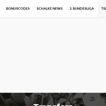
BONUSCODES
SCHALKE NEWS
2. BUNDESLIGA
TR