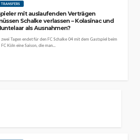
TRANSFERS
pieler mit auslaufenden Verträgen
üssen Schalke verlassen – Kolasinac und
untelaar als Ausnahmen?
n zwei Tagen endet für den FC Schalke 04 mit dem Gastspiel beim
. FC Köln eine Saison, die man...