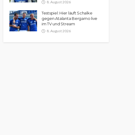
8. August 2026
Testspiel: Hier läuft Schalke
gegen Atalanta Bergamo live
im TV und Stream
8. August 2026