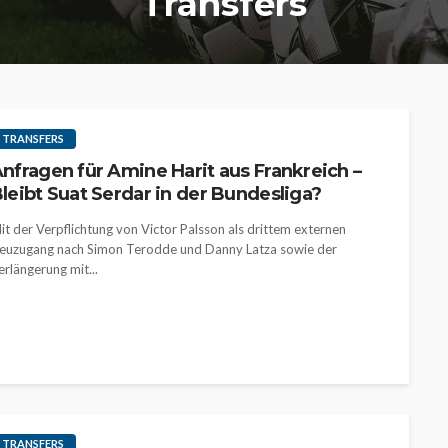
Transfers
TRANSFERS
nfragen für Amine Harit aus Frankreich –
leibt Suat Serdar in der Bundesliga?
it der Verpflichtung von Victor Palsson als drittem externen
euzugang nach Simon Terodde und Danny Latza sowie der
erlängerung mit...
TRANSFERS