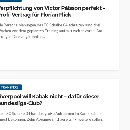
erpflichtung von Victor Pálsson perfekt –
rofi-Vertrag für Florian Flick
ie Personalplanungen des FC Schalke 04 schreiten rund drei
ochen vor dem geplanten Trainingsauftakt weiter voran. Am
eutigen Dienstag konnten...
TRANSFERS
iverpool will Kabak nicht – dafür dieser
undesliga-Club?
eim FC Schalke 04 hat das große Aufräumen im Kader schon
ängst begonnen. Zehn Abgänge sind bereits fix, weitere sollen...