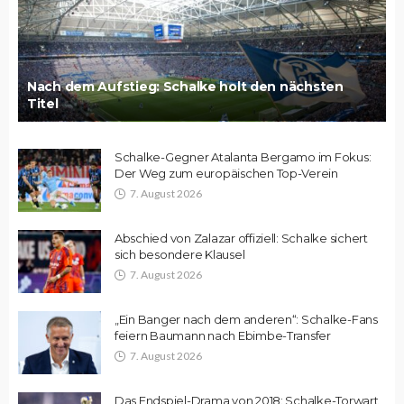
Nach dem Aufstieg: Schalke holt den nächsten
Titel
Schalke-Gegner Atalanta Bergamo im Fokus:
Der Weg zum europäischen Top-Verein
7. August 2026
Abschied von Zalazar offiziell: Schalke sichert
sich besondere Klausel
7. August 2026
„Ein Banger nach dem anderen“: Schalke-Fans
feiern Baumann nach Ebimbe-Transfer
7. August 2026
Das Endspiel-Drama von 2018: Schalke-Torwart