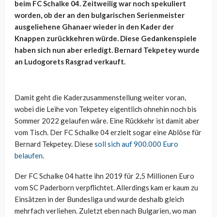
beim FC Schalke 04. Zeitweilig war noch spekuliert
worden, ob der an den bulgarischen Serienmeister
ausgeliehene Ghanaer wieder in den Kader der
Knappen zurückkehren würde. Diese Gedankenspiele
haben sich nun aber erledigt. Bernard Tekpetey wurde
an Ludogorets Rasgrad verkauft.
Damit geht die Kaderzusammenstellung weiter voran,
wobei die Leihe von Tekpetey eigentlich ohnehin noch bis
Sommer 2022 gelaufen wäre. Eine Rückkehr ist damit aber
vom Tisch. Der FC Schalke 04 erzielt sogar eine Ablöse für
Bernard Tekpetey. Diese
soll sich auf 900.000 Euro
belaufen
.
Der FC Schalke 04 hatte ihn 2019 für 2,5 Millionen Euro
vom SC Paderborn verpflichtet. Allerdings kam er kaum zu
Einsätzen in der Bundesliga und wurde deshalb gleich
mehrfach verliehen. Zuletzt eben nach Bulgarien, wo man