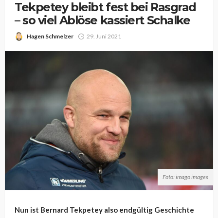
Tekpetey bleibt fest bei Rasgrad
– so viel Ablöse kassiert Schalke
Hagen Schmelzer
29. Juni 2021
Foto: imago images
Nun ist Bernard Tekpetey also endgültig Geschichte