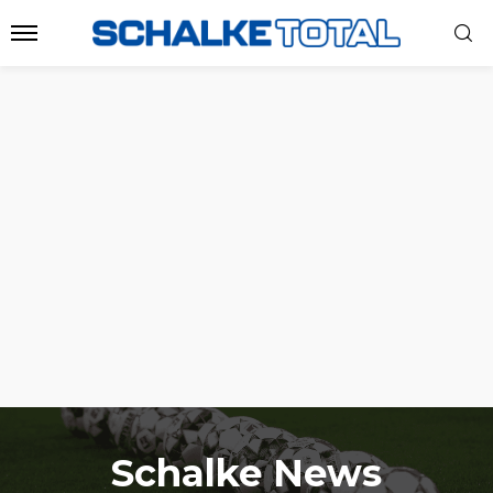
Schalke News