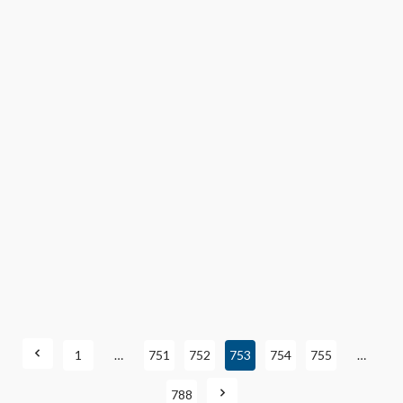
1
…
751
752
753
754
755
…
788