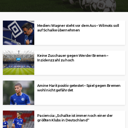
Medien: Wagner steht vor dem Aus – Wilmots soll
auf Schalke übernehmen
Keine Zuschauer gegen Werder Bremen –
Inzidenzzahl zu hoch
Amine Harit positiv getestet – Spiel gegen Bremen
wohl nicht gefährdet
Paciencia: „Schalke ist immer noch einer der
größten Klubs in Deutschland“