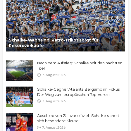
Schalke-Wahnsinn: Retro-Trikot sorgt für
Rekordverkäufe
Nach dem Aufstieg: Schalke holt den nächsten
Titel
7. August 2026
Schalke-Gegner Atalanta Bergamo im Fokus:
Der Weg zum europäischen Top-Verein
7. August 2026
Abschied von Zalazar offiziell: Schalke sichert
sich besondere Klausel
7. August 2026