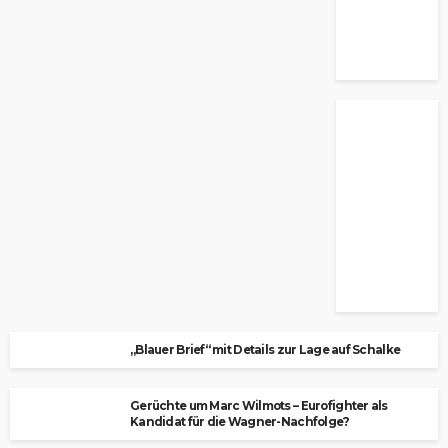
„Blauer Brief“ mit Details zur Lage auf Schalke
Gerüchte um Marc Wilmots – Eurofighter als
Kandidat für die Wagner-Nachfolge?