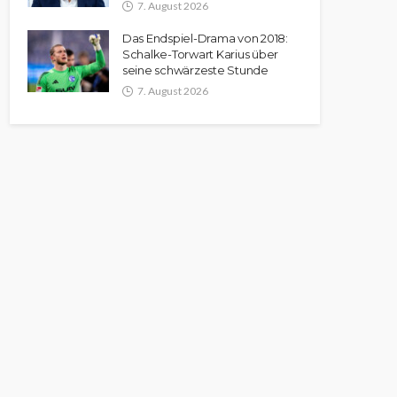
7. August 2026
Das Endspiel-Drama von 2018:
Schalke-Torwart Karius über
seine schwärzeste Stunde
7. August 2026