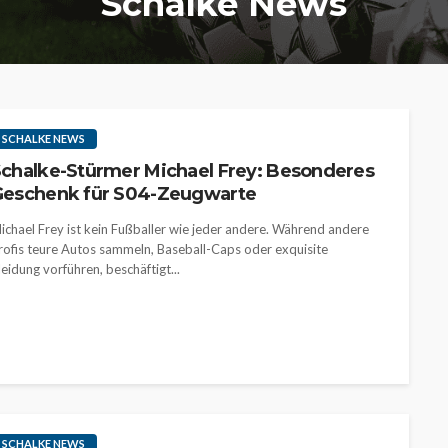
Schalke News
SCHALKE NEWS
chalke-Stürmer Michael Frey: Besonderes
Geschenk für S04-Zeugwarte
ichael Frey ist kein Fußballer wie jeder andere. Während andere
rofis teure Autos sammeln, Baseball-Caps oder exquisite
leidung vorführen, beschäftigt...
SCHALKE NEWS