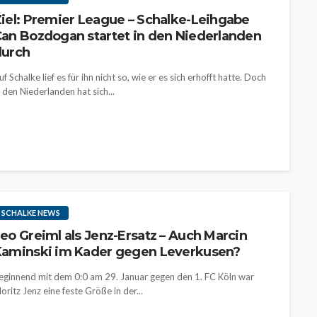
iel: Premier League – Schalke-Leihgabe
an Bozdogan startet in den Niederlanden
durch
uf Schalke lief es für ihn nicht so, wie er es sich erhofft hatte. Doch
n den Niederlanden hat sich...
SCHALKE NEWS
eo Greiml als Jenz-Ersatz – Auch Marcin
aminski im Kader gegen Leverkusen?
eginnend mit dem 0:0 am 29. Januar gegen den 1. FC Köln war
oritz Jenz eine feste Größe in der...