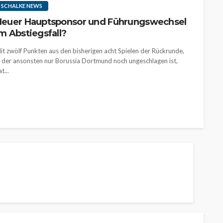
SCHALKE NEWS
euer Hauptsponsor und Führungswechsel
m Abstiegsfall?
it zwölf Punkten aus den bisherigen acht Spielen der Rückrunde,
n der ansonsten nur Borussia Dortmund noch ungeschlagen ist,
t...