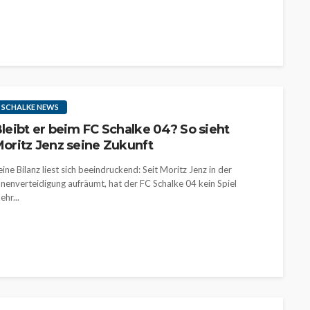
SCHALKE NEWS
leibt er beim FC Schalke 04? So sieht
oritz Jenz seine Zukunft
eine Bilanz liest sich beeindruckend: Seit Moritz Jenz in der
nnenverteidigung aufräumt, hat der FC Schalke 04 kein Spiel
ehr...