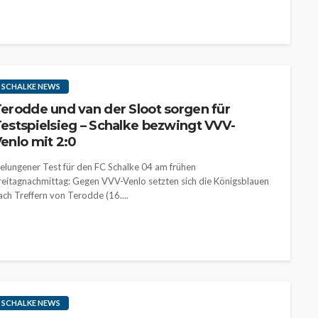
SCHALKE NEWS
erodde und van der Sloot sorgen für
estspielsieg – Schalke bezwingt VVV-
enlo mit 2:0
elungener Test für den FC Schalke 04 am frühen
reitagnachmittag: Gegen VVV-Venlo setzten sich die Königsblauen
ach Treffern von Terodde (16....
SCHALKE NEWS