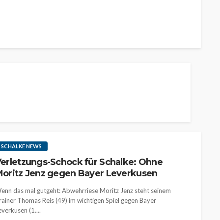
SCHALKE NEWS
erletzungs-Schock für Schalke: Ohne
oritz Jenz gegen Bayer Leverkusen
enn das mal gutgeht: Abwehrriese Moritz Jenz steht seinem
rainer Thomas Reis (49) im wichtigen Spiel gegen Bayer
everkusen (1....