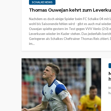
SCHALKE NEWS
Thomas Ouwejan kehrt zum Leverkus
Nachdem es doch einige Spieler beim FC Schalke 04 mit län
wohl bis Saisonende fehlen wird - gibt es auch mal wied
Ouwejan spielte gestern im Test gegen VVV Venlo (2:0) ei
Leverkusen wieder im Kader stehen. Das jedenfalls beric
Geringeren als Schalkes Cheftrainer Thomas Reis zitiert
im...
M
h
M
h