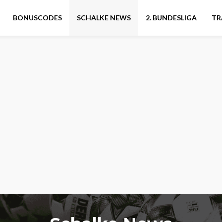
BONUSCODES
SCHALKE NEWS
2. BUNDESLIGA
TR