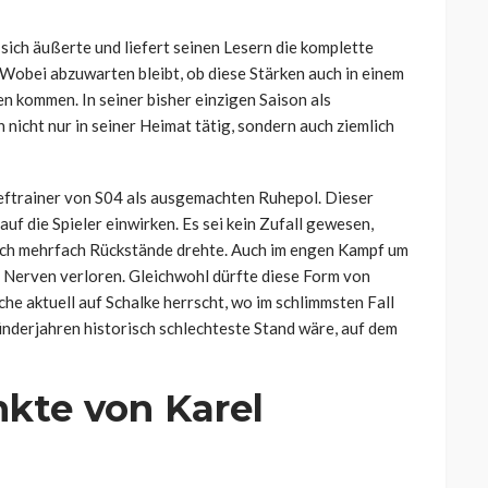
s sich äußerte und liefert seinen Lesern die komplette
. Wobei abzuwarten bleibt, ob diese Stärken auch in einem
n kommen. In seiner bisher einzigen Saison als
h nicht nur in seiner Heimat tätig, sondern auch ziemlich
eftrainer von S04 als ausgemachten Ruhepol. Dieser
auf die Spieler einwirken. Es sei kein Zufall gewesen,
eich mehrfach Rückstände drehte. Auch im engen Kampf um
e Nerven verloren. Gleichwohl dürfte diese Form von
he aktuell auf Schalke herrscht, wo im schlimmsten Fall
Gründerjahren historisch schlechteste Stand wäre, auf dem
nkte von Karel