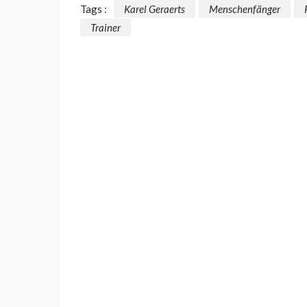
Tags :
Karel Geraerts
Menschenfänger
Trainer