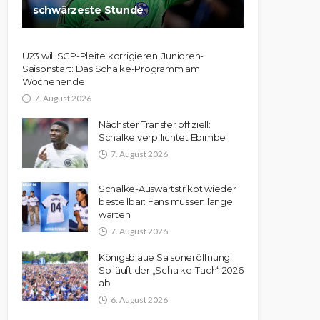
schwärzeste Stunde
U23 will SCP-Pleite korrigieren, Junioren-
Saisonstart: Das Schalke-Programm am
Wochenende
7. August 2026
Nächster Transfer offiziell:
Schalke verpflichtet Ebimbe
7. August 2026
Schalke-Auswärtstrikot wieder
bestellbar: Fans müssen lange
warten
7. August 2026
Königsblaue Saisoneröffnung:
So läuft der „Schalke-Tach“ 2026
ab
6. August 2026