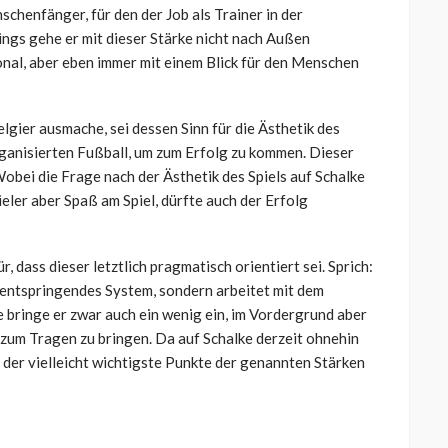
henfänger, für den der Job als Trainer in der
gs gehe er mit dieser Stärke nicht nach Außen
onal, aber eben immer mit einem Blick für den Menschen
lgier ausmache, sei dessen Sinn für die Ästhetik des
ganisierten Fußball, um zum Erfolg zu kommen. Dieser
Wobei die Frage nach der Ästhetik des Spiels auf Schalke
ieler aber Spaß am Spiel, dürfte auch der Erfolg
, dass dieser letztlich pragmatisch orientiert sei. Sprich:
 entspringendes System, sondern arbeitet mit dem
e bringe er zwar auch ein wenig ein, im Vordergrund aber
 zum Tragen zu bringen. Da auf Schalke derzeit ohnehin
s der vielleicht wichtigste Punkte der genannten Stärken