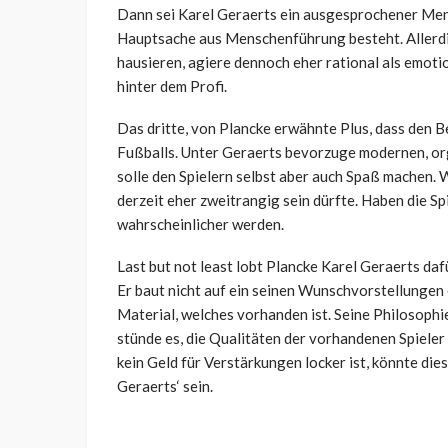
Dann sei Karel Geraerts ein ausgesprochener Mensc
Hauptsache aus Menschenführung besteht. Allerdin
hausieren, agiere dennoch eher rational als emoti
hinter dem Profi.
Das dritte, von Plancke erwähnte Plus, dass den Be
Fußballs. Unter Geraerts bevorzuge modernen, or
solle den Spielern selbst aber auch Spaß machen. 
derzeit eher zweitrangig sein dürfte. Haben die Sp
wahrscheinlicher werden.
Last but not least lobt Plancke Karel Geraerts dafür
Er baut nicht auf ein seinen Wunschvorstellungen
Material, welches vorhanden ist. Seine Philosophi
stünde es, die Qualitäten der vorhandenen Spieler
kein Geld für Verstärkungen locker ist, könnte die
Geraerts‘ sein.