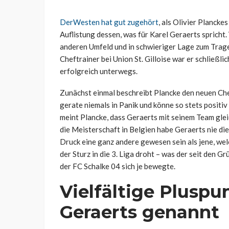
DerWesten hat gut zugehört
, als Olivier Plancke
Auflistung dessen, was für Karel Geraerts spricht
anderen Umfeld und in schwieriger Lage zum Trage
Cheftrainer bei Union St. Gilloise war er schließlic
erfolgreich unterwegs.
Zunächst einmal beschreibt Plancke den neuen Ch
gerate niemals in Panik und könne so stets positiv 
meint Plancke, dass Geraerts mit seinem Team gl
die Meisterschaft in Belgien habe Geraerts nie di
Druck eine ganz andere gewesen sein als jene, welc
der Sturz in die 3. Liga droht – was der seit den 
der FC Schalke 04 sich je bewegte.
Vielfältige Pluspu
Geraerts genannt