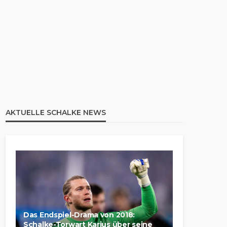
AKTUELLE SCHALKE NEWS
Das Endspiel-Drama von 2018:
Schalke-Torwart Karius über seine