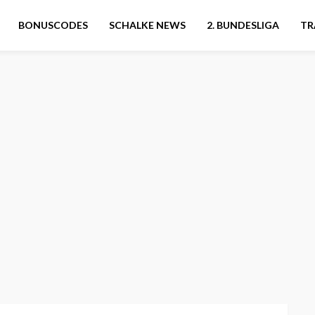
BONUSCODES
SCHALKE NEWS
2. BUNDESLIGA
TR