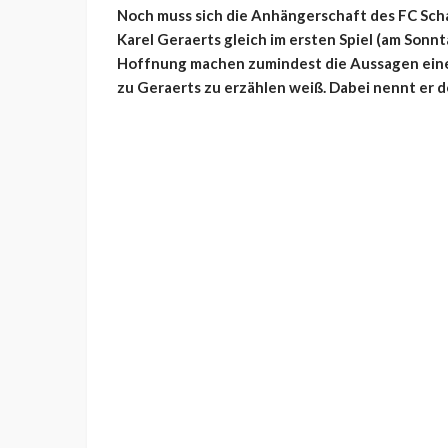
Noch muss sich die Anhängerschaft des FC Schal
Karel Geraerts gleich im ersten Spiel (am Son
Hoffnung machen zumindest die Aussagen eines
zu Geraerts zu erzählen weiß. Dabei nennt er d