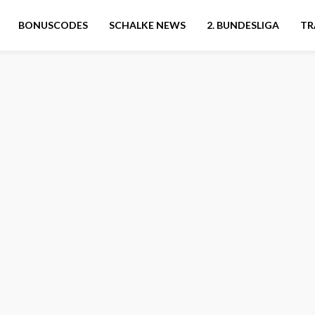
BONUSCODES
SCHALKE NEWS
2. BUNDESLIGA
TR