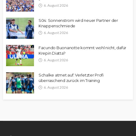
6. August 2026
S04: Sonnenstrom wird neuer Partner der
Knappenschmiede
6. August 2026
Facundo Buonanotte kommt wohl nicht, dafür
Krepin Diatta?
6. August 2026
Schalke atmet auf: Verletzter Profi
überraschend zurück im Training
6. August 2026