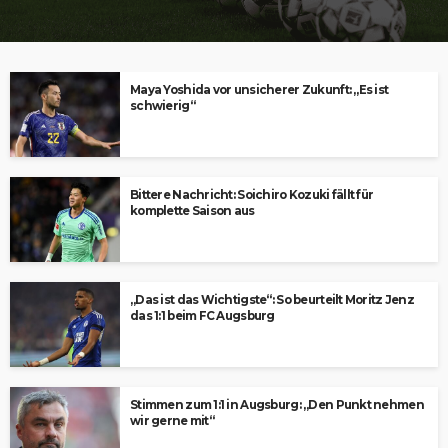
Maya Yoshida vor unsicherer Zukunft: „Es ist
schwierig“
Bittere Nachricht: Soichiro Kozuki fällt für
komplette Saison aus
„Das ist das Wichtigste“: So beurteilt Moritz Jenz
das 1:1 beim FC Augsburg
Stimmen zum 1:1 in Augsburg: „Den Punkt nehmen
wir gerne mit“