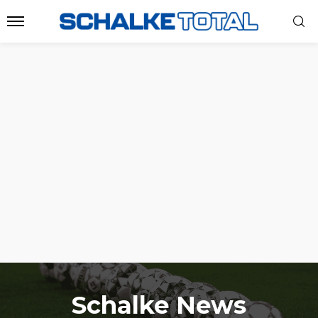
Schalke News