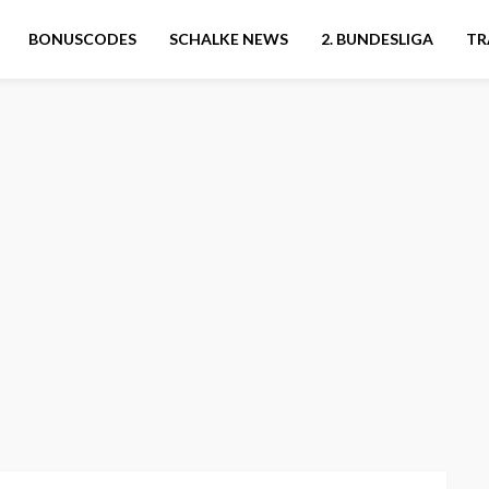
BONUSCODES
SCHALKE NEWS
2. BUNDESLIGA
TR