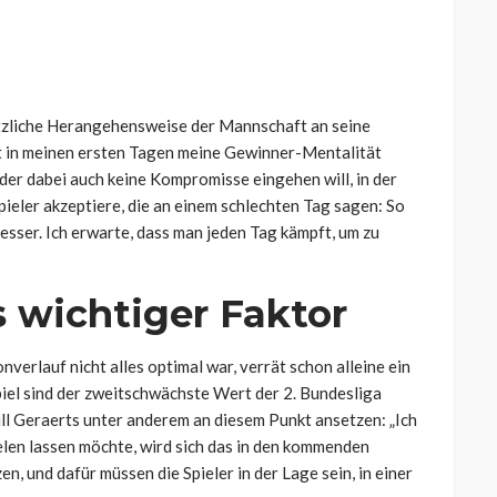
sätzliche Herangehensweise der Mannschaft an seine
t in meinen ersten Tagen meine Gewinner-Mentalität
, der dabei auch keine Kompromisse eingehen will, in der
 Spieler akzeptiere, die an einem schlechten Tag sagen: So
esser. Ich erwarte, dass man jeden Tag kämpft, um zu
s wichtiger Faktor
erlauf nicht alles optimal war, verrät schon alleine ein
Spiel sind der zweitschwächste Wert der 2. Bundesliga
ll Geraerts unter anderem an diesem Punkt ansetzen:
„Ich
pielen lassen möchte, wird sich das in den kommenden
, und dafür müssen die Spieler in der Lage sein, in einer