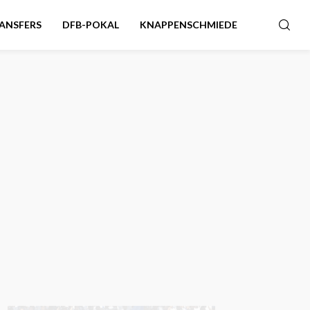
ANSFERS
DFB-POKAL
KNAPPENSCHMIEDE