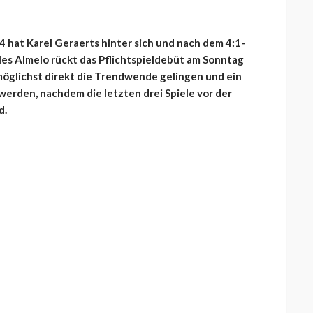
4 hat Karel Geraerts hinter sich und nach dem 4:1-
s Almelo rückt das Pflichtspieldebüt am Sonntag
 möglichst direkt die Trendwende gelingen und ein
werden, nachdem die letzten drei Spiele vor der
d.