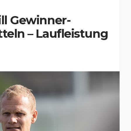
ill Gewinner-
teln – Laufleistung