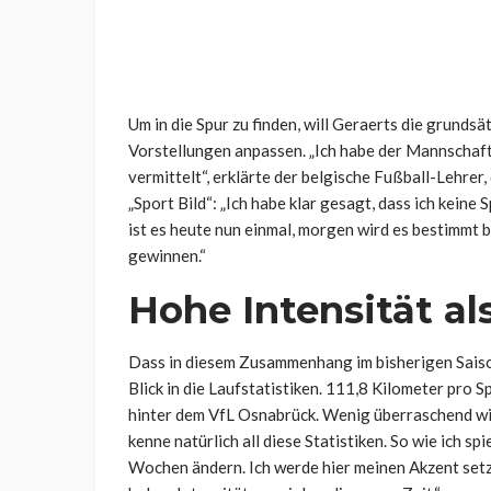
Um in die Spur zu finden, will Geraerts die grund
Vorstellungen anpassen.
„Ich habe der Mannschaf
vermittelt“, erklärte der belgische Fußball-Lehrer
„Sport Bild“: „Ich habe klar gesagt, dass ich keine
ist es heute nun einmal, morgen wird es bestimmt b
gewinnen.“
Hohe Intensität al
Dass in diesem Zusammenhang im bisherigen Saisonv
Blick in die Laufstatistiken. 111,8 Kilometer pro 
hinter dem VfL Osnabrück. Wenig überraschend wi
kenne natürlich all diese Statistiken. So wie ich s
Wochen ändern. Ich werde hier meinen Akzent setzen