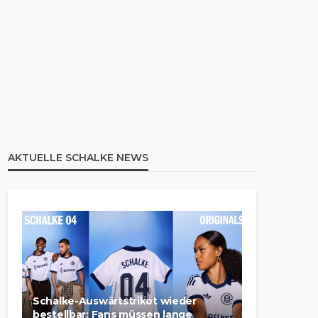
AKTUELLE SCHALKE NEWS
Schalke-Auswärtstrikot wieder
bestellbar: Fans müssen lange