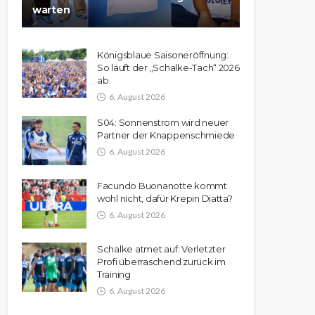
warten
Königsblaue Saisoneröffnung:
So läuft der „Schalke-Tach“ 2026
ab
6. August 2026
S04: Sonnenstrom wird neuer
Partner der Knappenschmiede
6. August 2026
Facundo Buonanotte kommt
wohl nicht, dafür Krepin Diatta?
6. August 2026
Schalke atmet auf: Verletzter
Profi überraschend zurück im
Training
6. August 2026