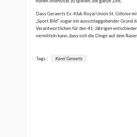
hohen Intensität zu spielen, die ganze Zeit.“
Dass Geraerts Ex-Klub Royal Union St. Gilloise mi
„Sport Bild“ sogar ein ausschlaggebender Grund da
Verantwortlichen für den 41-Jährigen entschieden
vermitteln kann, dass sich die Dinge auf dem Rasen
Tags :
Karel Geraerts