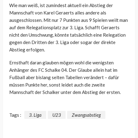
Wie man weiß, ist zumindest aktuell ein Abstieg der
Mannschaft von Karel Geraerts alles andere als
ausgeschlossen. Mit nur 7 Punkten aus 9 Spielen weilt man
auf dem Relegationsplatz zur 3. Liga. Schafft Geraerts
nicht den Umschwung, könnte tatsächlich eine Relegation
gegen den Dritten der 3. Liga oder sogar der direkte
Abstieg erfolgen.
Ernsthaft daran glauben mögen wohl die wenigsten
Anhänger des FC Schalke 04. Der Glaube allein hat im
Fußball aber bislang selten Tabellen verändert – dafür
müssen Punkte her, sonst leidet auch die zweite
Mannschaft der Schalker unter dem Abstieg der ersten.
Tags :
3. Liga
U23
Zwangsabstieg