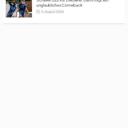
unglaubliches Comeback
9. August 2026