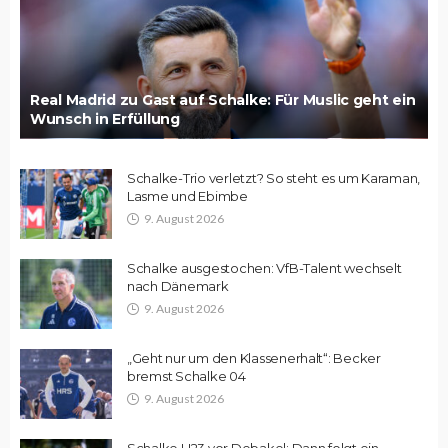
Real Madrid zu Gast auf Schalke: Für Muslic geht ein
Wunsch in Erfüllung
Schalke-Trio verletzt? So steht es um Karaman,
Lasme und Ebimbe
9. August 2026
Schalke ausgestochen: VfB-Talent wechselt
nach Dänemark
9. August 2026
„Geht nur um den Klassenerhalt“: Becker
bremst Schalke 04
9. August 2026
Schalke U23 vor Debakel: Dann folgt ein