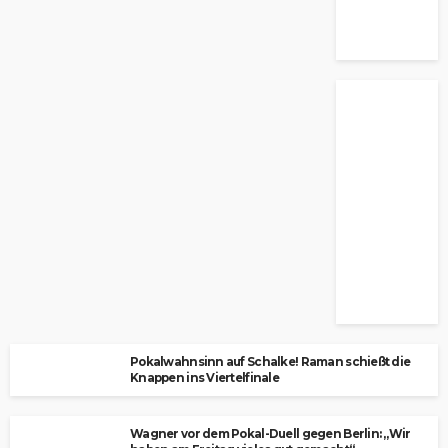
Pokalwahnsinn auf Schalke! Raman schießt die
Knappen ins Viertelfinale
Wagner vor dem Pokal-Duell gegen Berlin: „Wir