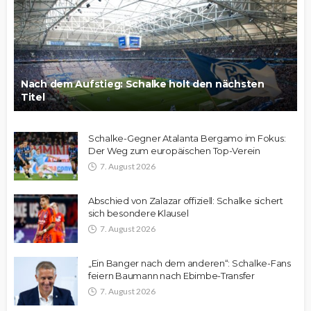
Nach dem Aufstieg: Schalke holt den nächsten
Titel
Schalke-Gegner Atalanta Bergamo im Fokus:
Der Weg zum europäischen Top-Verein
7. August 2026
Abschied von Zalazar offiziell: Schalke sichert
sich besondere Klausel
7. August 2026
„Ein Banger nach dem anderen“: Schalke-Fans
feiern Baumann nach Ebimbe-Transfer
7. August 2026