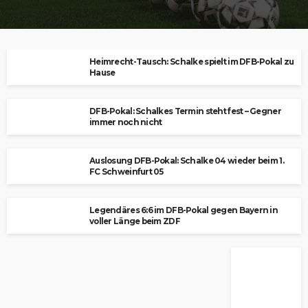
Heimrecht-Tausch: Schalke spielt im DFB-Pokal zu
Hause
DFB-Pokal: Schalkes Termin steht fest – Gegner
immer noch nicht
Auslosung DFB-Pokal: Schalke 04 wieder beim 1.
FC Schweinfurt 05
Legendäres 6:6 im DFB-Pokal gegen Bayern in
voller Länge beim ZDF