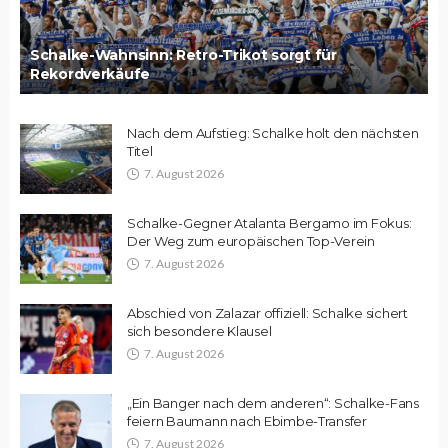
Schalke-Wahnsinn: Retro-Trikot sorgt für
Rekordverkäufe
Nach dem Aufstieg: Schalke holt den nächsten
Titel
7. August 2026
Schalke-Gegner Atalanta Bergamo im Fokus:
Der Weg zum europäischen Top-Verein
7. August 2026
Abschied von Zalazar offiziell: Schalke sichert
sich besondere Klausel
7. August 2026
„Ein Banger nach dem anderen“: Schalke-Fans
feiern Baumann nach Ebimbe-Transfer
7. August 2026