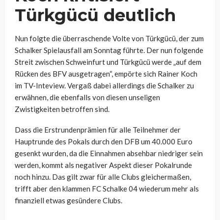
Türkgücü deutlich
Nun folgte die überraschende Volte von Türkgücü, der zum
Schalker Spielausfall am Sonntag führte. Der nun folgende
Streit zwischen Schweinfurt und Türkgücü werde „auf dem
Rücken des BFV ausgetragen“, empörte sich Rainer Koch
im TV-Inteview. Vergaß dabei allerdings die Schalker zu
erwähnen, die ebenfalls von diesen unseligen
Zwistigkeiten betroffen sind.
Dass die Erstrundenprämien für alle Teilnehmer der
Hauptrunde des Pokals durch den DFB um 40.000 Euro
gesenkt wurden, da die Einnahmen absehbar niedriger sein
werden, kommt als negativer Aspekt dieser Pokalrunde
noch hinzu. Das gilt zwar für alle Clubs gleichermaßen,
trifft aber den klammen FC Schalke 04 wiederum mehr als
finanziell etwas gesündere Clubs.