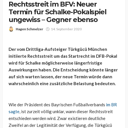
Rechtsstreit im BFV: Neuer
Termin für Schalke-Pokalspiel
ungewiss – Gegner ebenso
Hagen Schmelzer
14. September 2020
Der vom Drittliga-Aufsteiger Türkgücü München
initiierte Rechtsstreit um das Startrecht im DFB-Pokal
wird für Schalke möglicherweise längerfristige
Auswirkungen haben. Die Entscheidung könnte länger
auf sich warten lassen, der neue Termin würde dann
wahrscheinlich eine zusätzliche Belastung bedeuten.
Wie der Präsident des Bayrischen Fußballverbands
im BR
sagte
, ist zurzeit völlig unklar, wann dieser Rechtsstreit
entschieden werden wird. Zwar existieren deutliche
Zweifel an der Legitimität der Verfügung, die Türkgücü