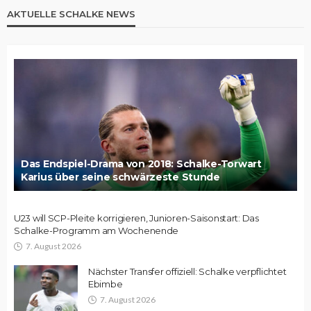
AKTUELLE SCHALKE NEWS
Das Endspiel-Drama von 2018: Schalke-Torwart
Karius über seine schwärzeste Stunde
U23 will SCP-Pleite korrigieren, Junioren-Saisonstart: Das
Schalke-Programm am Wochenende
7. August 2026
Nächster Transfer offiziell: Schalke verpflichtet
Ebimbe
7. August 2026