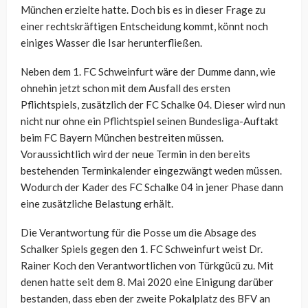
München erzielte hatte. Doch bis es in dieser Frage zu
einer rechtskräftigen Entscheidung kommt, könnt noch
einiges Wasser die Isar herunterfließen.
Neben dem 1. FC Schweinfurt wäre der Dumme dann, wie
ohnehin jetzt schon mit dem Ausfall des ersten
Pflichtspiels, zusätzlich der FC Schalke 04. Dieser wird nun
nicht nur ohne ein Pflichtspiel seinen Bundesliga-Auftakt
beim FC Bayern München bestreiten müssen.
Voraussichtlich wird der neue Termin in den bereits
bestehenden Terminkalender eingezwängt weden müssen.
Wodurch der Kader des FC Schalke 04 in jener Phase dann
eine zusätzliche Belastung erhält.
Die Verantwortung für die Posse um die Absage des
Schalker Spiels gegen den 1. FC Schweinfurt weist Dr.
Rainer Koch den Verantwortlichen von Türkgücü zu. Mit
denen hatte seit dem 8. Mai 2020 eine Einigung darüber
bestanden, dass eben der zweite Pokalplatz des BFV an