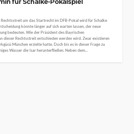
min für Schalke-Pokalspiel
 Rechtsstreit um das Startrecht im DFB-Pokal wird für Schalke
ntscheidung könnte länger auf sich warten lassen, der neue
tung bedeuten. Wie der Präsident des Bayrischen
ann dieser Rechtsstreit entschieden werden wird. Zwar existieren
ürkgücü München erzielte hatte. Doch bis es in dieser Frage zu
iges Wasser die Isar herunterfließen. Neben dem...