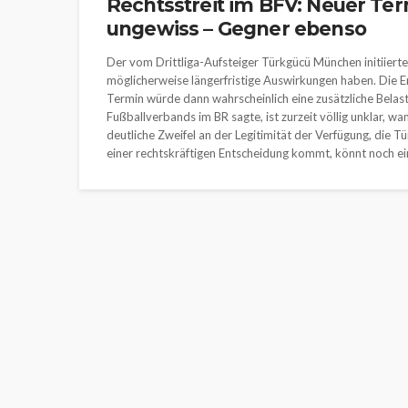
Rechtsstreit im BFV: Neuer Ter
ungewiss – Gegner ebenso
Der vom Drittliga-Aufsteiger Türkgücü München initiierte
möglicherweise längerfristige Auswirkungen haben. Die E
Termin würde dann wahrscheinlich eine zusätzliche Belas
Fußballverbands im BR sagte, ist zurzeit völlig unklar, w
deutliche Zweifel an der Legitimität der Verfügung, die T
einer rechtskräftigen Entscheidung kommt, könnt noch ein