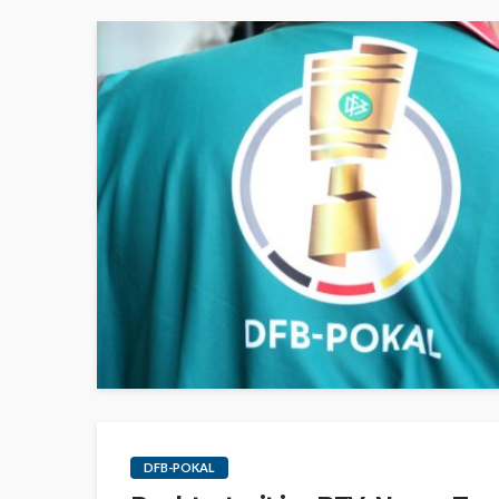
DFB-POKAL