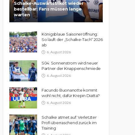
Schalke-Auswärtstrikot wieder
bestellbar: Fans müssen lange
warten
Königsblaue Saisoneröffnung:
So läuft der „Schalke-Tach“ 2026
ab
6. August 2026
S04: Sonnenstrom wird neuer
Partner der Knappenschmiede
6. August 2026
Facundo Buonanotte kommt
wohl nicht, dafür Krepin Diatta?
6. August 2026
Schalke atmet auf: Verletzter
Profi überraschend zurück im
Training