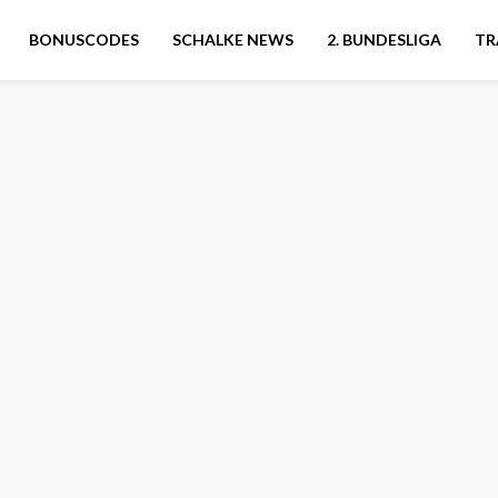
BONUSCODES
SCHALKE NEWS
2. BUNDESLIGA
TR