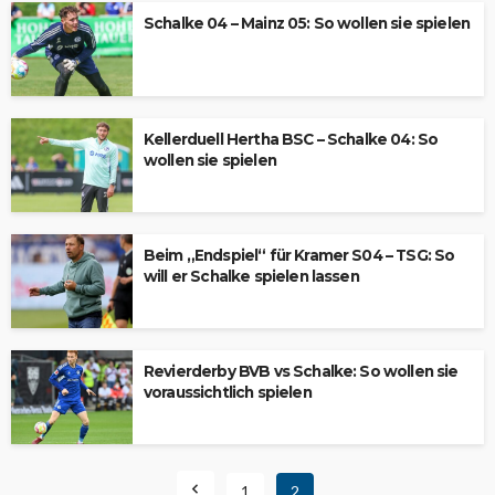
Schalke 04 – Mainz 05: So wollen sie spielen
Kellerduell Hertha BSC – Schalke 04: So
wollen sie spielen
Beim „Endspiel“ für Kramer S04 – TSG: So
will er Schalke spielen lassen
Revierderby BVB vs Schalke: So wollen sie
voraussichtlich spielen
1
2