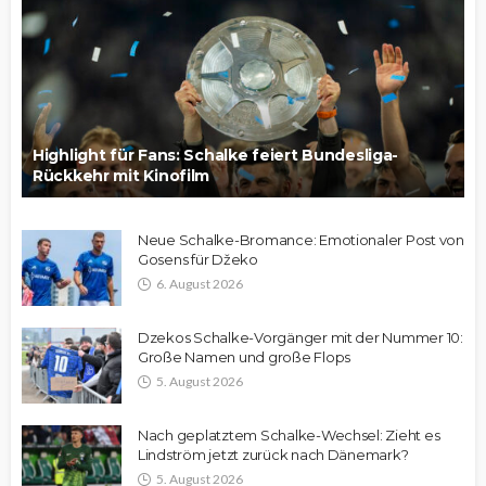
Highlight für Fans: Schalke feiert Bundesliga-
Rückkehr mit Kinofilm
Neue Schalke-Bromance: Emotionaler Post von
Gosens für Džeko
6. August 2026
Dzekos Schalke-Vorgänger mit der Nummer 10:
Große Namen und große Flops
5. August 2026
Nach geplatztem Schalke-Wechsel: Zieht es
Lindström jetzt zurück nach Dänemark?
5. August 2026