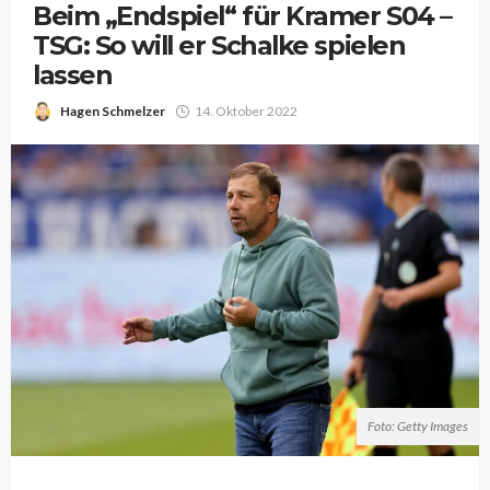
Beim „Endspiel“ für Kramer S04 –
TSG: So will er Schalke spielen
lassen
Hagen Schmelzer
14. Oktober 2022
Foto: Getty Images