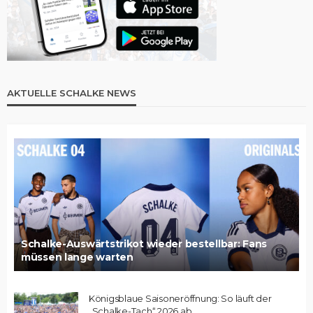
AKTUELLE SCHALKE NEWS
Schalke-Auswärtstrikot wieder bestellbar: Fans
müssen lange warten
Königsblaue Saisoneröffnung: So läuft der
„Schalke-Tach“ 2026 ab