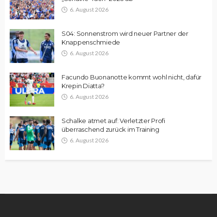
6. August 2026
S04: Sonnenstrom wird neuer Partner der
Knappenschmiede
6. August 2026
Facundo Buonanotte kommt wohl nicht, dafür
Krepin Diatta?
6. August 2026
Schalke atmet auf: Verletzter Profi
überraschend zurück im Training
6. August 2026