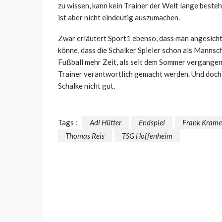
zu wissen, kann kein Trainer der Welt lange beste
ist aber nicht eindeutig auszumachen.
Zwar erläutert Sport1 ebenso, dass man angesich
könne, dass die Schalker Spieler schon als Manns
Fußball mehr Zeit, als seit dem Sommer vergangen 
Trainer verantwortlich gemacht werden. Und doch 
Schalke nicht gut.
Tags :
Adi Hütter
Endspiel
Frank Krame
Thomas Reis
TSG Hoffenheim