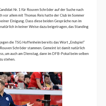
andidat Nr. 1 für Rouven Schröder auf der Suche nach
ch vor allem mit Thomas Reis hatte der Club im Sommer
keiner Einigung. Dass diese beiden Gespräche nun im
natürlich in keiner Weise dazu beigetragen, das Standing
gegen die TSG Hoffenheim bereits das Wort „Endspiel“
 Rouven Schröder stammen. Gemeint ist damit natürlich
muss, um auch am Dienstag, dann im DFB-Pokal beim selben
zu stehen.