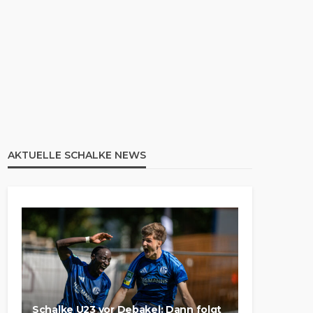
AKTUELLE SCHALKE NEWS
Schalke U23 vor Debakel: Dann folgt