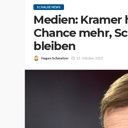
SCHALKE NEWS
Medien: Kramer 
Chance mehr, Sc
bleiben
Hagen Schmelzer
12. Oktober 2022