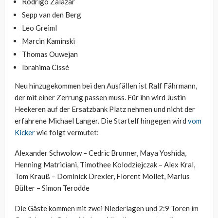
Rodrigo Zalazar
Sepp van den Berg
Leo Greiml
Marcin Kaminski
Thomas Ouwejan
Ibrahima Cissé
Neu hinzugekommen bei den Ausfällen ist Ralf Fährmann,
der mit einer Zerrung passen muss. Für ihn wird Justin
Heekeren auf der Ersatzbank Platz nehmen und nicht der
erfahrene Michael Langer. Die Startelf hingegen wird
vom
Kicker
wie folgt vermutet:
Alexander Schwolow – Cedric Brunner, Maya Yoshida,
Henning Matriciani, Timothee Kolodziejczak – Alex Kral,
Tom Krauß – Dominick Drexler, Florent Mollet, Marius
Bülter – Simon Terodde
Die Gäste kommen mit zwei Niederlagen und 2:9 Toren im