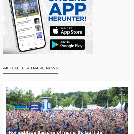
AKTUELLE SCHALKE NEWS
Königsblaue Saisoneröffnung: So läuft der