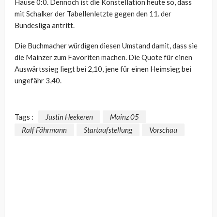
Hause 0:0. Dennoch ist die Konstellation heute so, dass
mit Schalker der Tabellenletzte gegen den 11. der
Bundesliga antritt.
Die Buchmacher würdigen diesen Umstand damit, dass sie
die Mainzer zum Favoriten machen. Die Quote für einen
Auswärtssieg liegt bei 2,10, jene für einen Heimsieg bei
ungefähr 3,40.
Tags :
Justin Heekeren
Mainz 05
Ralf Fährmann
Startaufstellung
Vorschau