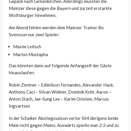
Gepäck nach Gelsenkirchen. Allerdings mussten die
Mainzer diese gegen die Bayern und zurzeit erstarkte
Wolfsburger hinnehmen.
Am Abend fehlen werden dem Mainzer Trainer Bo
Svensson nur zwei Spieler:
Maxim Leitsch
Marlon Mustapha
Das könnten dann auf folgende Anfangself der Gäste
hinauslaufen:
Robin Zentner – Edimilson Fernandes, Alexander Hack,
Anthony Caci – Silvan Widmer, Dominik Kohr, Aaron –
Anton Stach, Jae-Sung Lee – Karim Onisiwo, Marcus
Ingvartsen
In der Schalker Abstiegssaison verlor S04 übrigens beide
Male nicht gegen Mainz. Auswärts spielte man 2:2 und zu