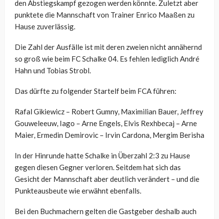
den Abstiegskampf gezogen werden könnte. Zuletzt aber
punktete die Mannschaft von Trainer Enrico Maaßen zu
Hause zuverlässig.
Die Zahl der Ausfälle ist mit deren zweien nicht annähernd
so groß wie beim FC Schalke 04. Es fehlen lediglich André
Hahn und Tobias Strobl.
Das dürfte zu folgender Startelf beim FCA führen:
Rafal Gikiewicz – Robert Gumny, Maximilian Bauer, Jeffrey
Gouweleeuw, Iago – Arne Engels, Elvis Rexhbecaj – Arne
Maier, Ermedin Demirovic – Irvin Cardona, Mergim Berisha
In der Hinrunde hatte Schalke in Überzahl 2:3 zu Hause
gegen diesen Gegner verloren. Seitdem hat sich das
Gesicht der Mannschaft aber deutlich verändert – und die
Punkteausbeute wie erwähnt ebenfalls.
Bei den Buchmachern gelten die Gastgeber deshalb auch