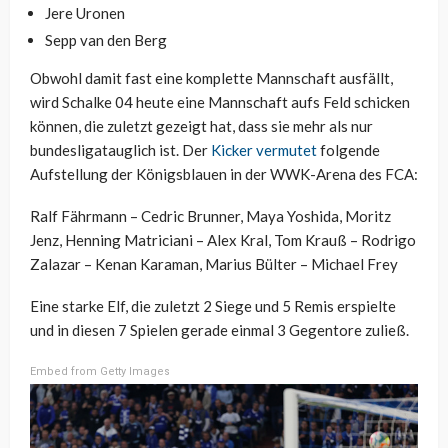
Jere Uronen
Sepp van den Berg
Obwohl damit fast eine komplette Mannschaft ausfällt,
wird Schalke 04 heute eine Mannschaft aufs Feld schicken
können, die zuletzt gezeigt hat, dass sie mehr als nur
bundesligatauglich ist. Der
Kicker vermutet
folgende
Aufstellung der Königsblauen in der WWK-Arena des FCA:
Ralf Fährmann – Cedric Brunner, Maya Yoshida, Moritz
Jenz, Henning Matriciani – Alex Kral, Tom Krauß – Rodrigo
Zalazar – Kenan Karaman, Marius Bülter – Michael Frey
Eine starke Elf, die zuletzt 2 Siege und 5 Remis erspielte
und in diesen 7 Spielen gerade einmal 3 Gegentore zuließ.
Embed from Getty Images