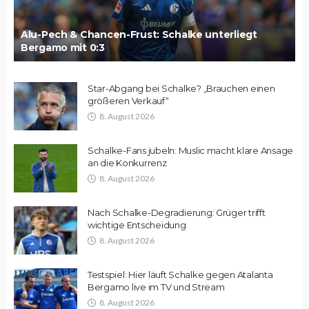
Alu-Pech & Chancen-Frust: Schalke unterliegt
Bergamo mit 0:3
Star-Abgang bei Schalke? „Brauchen einen
größeren Verkauf“
8. August 2026
Schalke-Fans jubeln: Muslic macht klare Ansage
an die Konkurrenz
8. August 2026
Nach Schalke-Degradierung: Grüger trifft
wichtige Entscheidung
8. August 2026
Testspiel: Hier läuft Schalke gegen Atalanta
Bergamo live im TV und Stream
8. August 2026