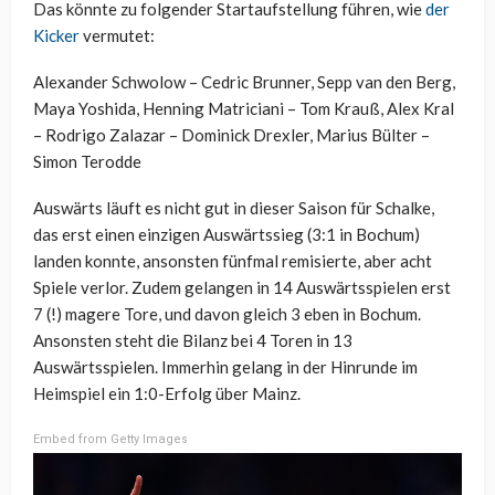
Das könnte zu folgender Startaufstellung führen, wie
der
Kicker
vermutet:
Alexander Schwolow – Cedric Brunner, Sepp van den Berg,
Maya Yoshida, Henning Matriciani – Tom Krauß, Alex Kral
– Rodrigo Zalazar – Dominick Drexler, Marius Bülter –
Simon Terodde
Auswärts läuft es nicht gut in dieser Saison für Schalke,
das erst einen einzigen Auswärtssieg (3:1 in Bochum)
landen konnte, ansonsten fünfmal remisierte, aber acht
Spiele verlor. Zudem gelangen in 14 Auswärtsspielen erst
7 (!) magere Tore, und davon gleich 3 eben in Bochum.
Ansonsten steht die Bilanz bei 4 Toren in 13
Auswärtsspielen. Immerhin gelang in der Hinrunde im
Heimspiel ein 1:0-Erfolg über Mainz.
Embed from Getty Images