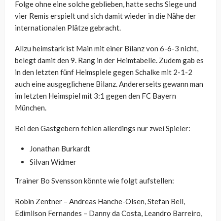
Folge ohne eine solche geblieben, hatte sechs Siege und
vier Remis erspielt und sich damit wieder in die Nähe der
internationalen Plätze gebracht.
Allzu heimstark ist Main mit einer Bilanz von 6-6-3 nicht,
belegt damit den 9. Rang in der Heimtabelle. Zudem gab es
in den letzten fünf Heimspiele gegen Schalke mit 2-1-2
auch eine ausgeglichene Bilanz. Andererseits gewann man
im letzten Heimspiel mit 3:1 gegen den FC Bayern
München.
Bei den Gastgebern fehlen allerdings nur zwei Spieler:
Jonathan Burkardt
Silvan Widmer
Trainer Bo Svensson könnte wie folgt aufstellen:
Robin Zentner – Andreas Hanche-Olsen, Stefan Bell,
Edimilson Fernandes – Danny da Costa, Leandro Barreiro,