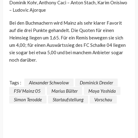
Dominik Kohr, Anthony Caci – Anton Stach, Karim Onisiwo
– Ludovic Ajorque
Bei den Buchmachern wird Mainz als sehr klarer Favorit
auf die drei Punkte gehandelt. Die Quoten für einen
Heimsieg liegen um 1,65. Für ein Remis bewegen sie sich
um 4,00; für einen Auswärtssieg des FC Schalke 04 liegen
sie sogar bei etwa 5,00 und bei manchem Anbieter sogar
noch darüber.
Tags :
Alexander Schwolow
Dominick Drexler
FSV Mainz 05
Marius Bülter
Maya Yoshida
Simon Terodde
Startaufstellung
Vorschau