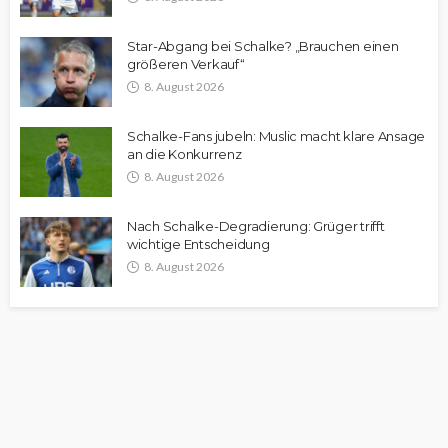
Star-Abgang bei Schalke? „Brauchen einen
größeren Verkauf“
8. August 2026
Schalke-Fans jubeln: Muslic macht klare Ansage
an die Konkurrenz
8. August 2026
Nach Schalke-Degradierung: Grüger trifft
wichtige Entscheidung
8. August 2026