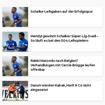
Schalke-Leihgaben auf der Erfolgsspur
Mendyl gewinnt Schalker Süper-Lig-Duell –
So läuft es bei den S04-Leihspielern
Rabbi Matondo nach Belgien?
Verhandlungen mit Cercle Brügge laufen
offenbar
Darum werden Kabak, Harit & Co nicht
eingesetzt