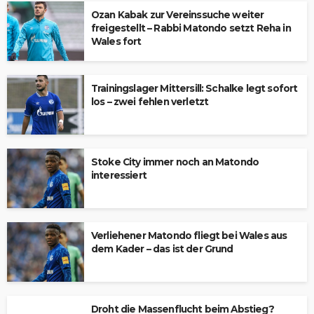
Ozan Kabak zur Vereinssuche weiter
freigestellt – Rabbi Matondo setzt Reha in
Wales fort
Trainingslager Mittersill: Schalke legt sofort
los – zwei fehlen verletzt
Stoke City immer noch an Matondo
interessiert
Verliehener Matondo fliegt bei Wales aus
dem Kader – das ist der Grund
Droht die Massenflucht beim Abstieg?