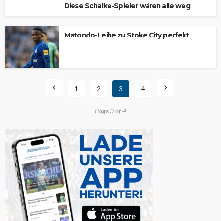
Diese Schalke-Spieler wären alle weg
Matondo-Leihe zu Stoke City perfekt
1
2
3
4
Page 3 of 4