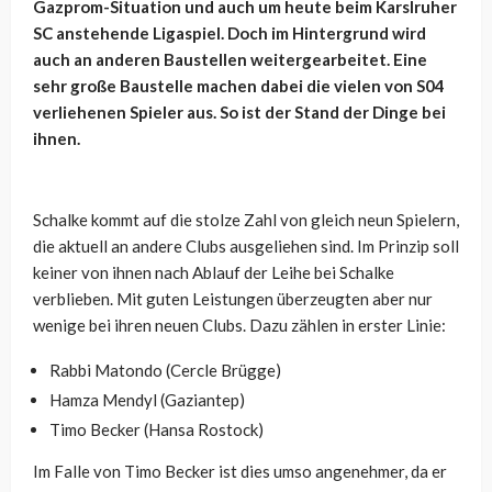
Gazprom-Situation und auch um heute beim Karslruher
SC anstehende Ligaspiel. Doch im Hintergrund wird
auch an anderen Baustellen weitergearbeitet. Eine
sehr große Baustelle machen dabei die vielen von S04
verliehenen Spieler aus. So ist der Stand der Dinge bei
ihnen.
Schalke kommt auf die stolze Zahl von gleich neun Spielern,
die aktuell an andere Clubs ausgeliehen sind. Im Prinzip soll
keiner von ihnen nach Ablauf der Leihe bei Schalke
verblieben. Mit guten Leistungen überzeugten aber nur
wenige bei ihren neuen Clubs. Dazu zählen in erster Linie:
Rabbi Matondo (Cercle Brügge)
Hamza Mendyl (Gaziantep)
Timo Becker (Hansa Rostock)
Im Falle von Timo Becker ist dies umso angenehmer, da er