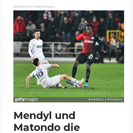
Embed from Getty Images
Mendyl und
Matondo die