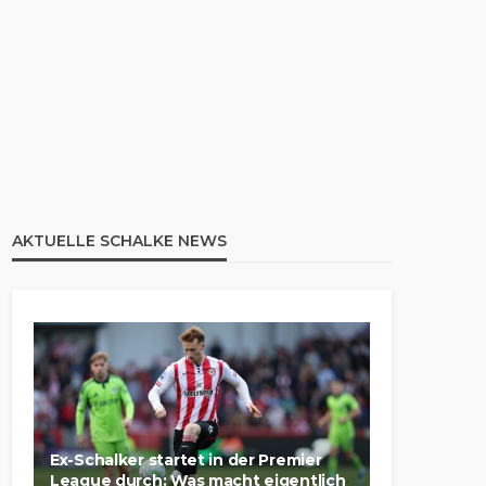
AKTUELLE SCHALKE NEWS
Ex-Schalker startet in der Premier
League durch: Was macht eigentlich