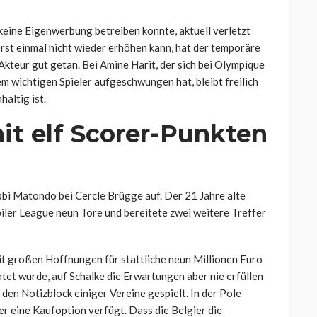
eine Eigenwerbung betreiben konnte, aktuell verletzt
rst einmal nicht wieder erhöhen kann, hat der temporäre
kteur gut getan. Bei Amine Harit, der sich bei Olympique
m wichtigen Spieler aufgeschwungen hat, bleibt freilich
altig ist.
it elf Scorer-Punkten
bi Matondo bei Cercle Brügge auf. Der 21 Jahre alte
piler League neun Tore und bereitete zwei weitere Treffer
 großen Hoffnungen für stattliche neun Millionen Euro
et wurde, auf Schalke die Erwartungen aber nie erfüllen
n den Notizblock einiger Vereine gespielt. In der Pole
er eine Kaufoption verfügt. Dass die Belgier die