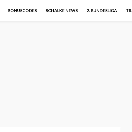
BONUSCODES
SCHALKE NEWS
2. BUNDESLIGA
TR