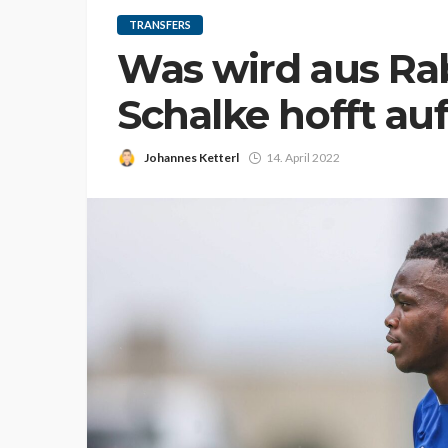
TRANSFERS
Was wird aus Ra
Schalke hofft au
Johannes Ketterl
14. April 2022