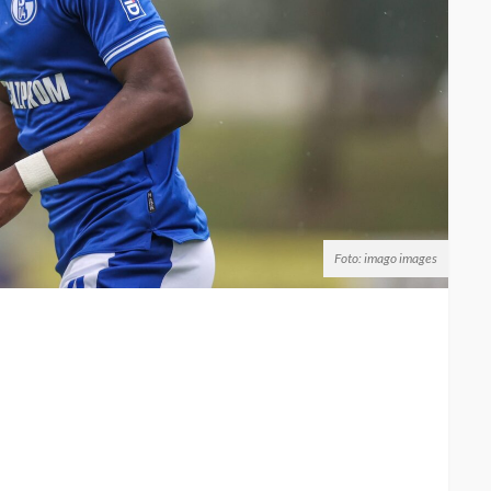
Foto: imago images