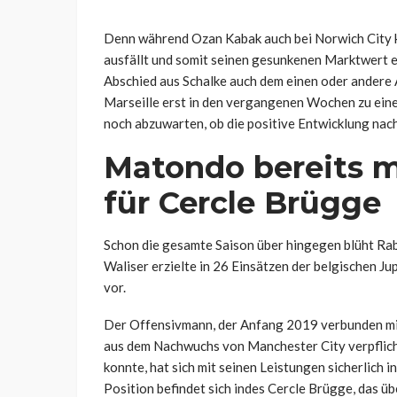
Denn während Ozan Kabak auch bei Norwich City k
ausfällt und somit seinen gesunkenen Marktwert e
Abschied aus Schalke auch dem einen oder andere A
Marseille erst in den vergangenen Wochen zu eine
noch abzuwarten, ob die positive Entwicklung nachh
Matondo bereits m
für Cercle Brügge
Schon die gesamte Saison über hingegen blüht Rab
Waliser erzielte in 26 Einsätzen der belgischen Ju
vor.
Der Offensivmann, der Anfang 2019 verbunden mit
aus dem Nachwuchs von Manchester City verpflicht
konnte, hat sich mit seinen Leistungen sicherlich i
Position befindet sich indes Cercle Brügge, das üb