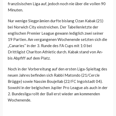
französischen Liga auf, jedoch noch nie über die vollen 90
Minuten.
Nur wenige Siegprämien durfte bislang Ozan Kabak (21)
bei Norwich City einstreichen. Der Tabellenletzte der
englischen Premier League gewann lediglich zwei seiner
19 Partien. Am vergangenen Wochenende setzten sich die
„Canaries“ in der 3. Runde des FA Cups mit 1:0 bei
Drittligist Charlton Athletic durch. Kabak stand von An-
bis Abpfiff auf dem Platz.
Noch in der Vorbereitung auf den ersten Liga-Spieltag des
neuen Jahres befinden sich Rabbi Matondo (21/Cercle
Brügge) sowie Nassim Boujellab (22/FC Ingolstadt 04).
Sowohl in der belgischen Jupiler Pro League als auch in der
2. Bundesliga rollt der Ball erst wieder am kommenden
Wochenende.