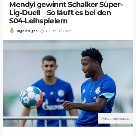
Mendyl gewinnt Schalker Süper-
Lig-Duell – So läuft es bei den
S04-Leihspielern
Ingo Krüger
10. Januar 2022
Foto: imago images