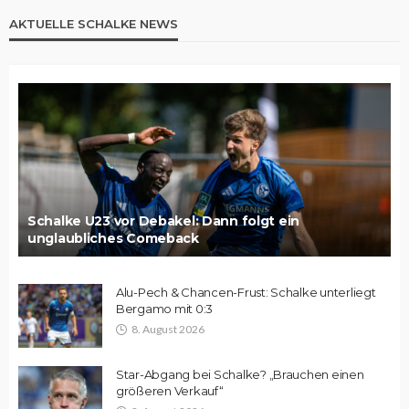
AKTUELLE SCHALKE NEWS
Schalke U23 vor Debakel: Dann folgt ein
unglaubliches Comeback
Alu-Pech & Chancen-Frust: Schalke unterliegt
Bergamo mit 0:3
8. August 2026
Star-Abgang bei Schalke? „Brauchen einen
größeren Verkauf“