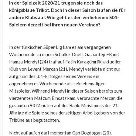
In der Spielzeit 2020/21 trugen sie noch das
königsblaue Trikot. Doch in dieser Saison laufen sie für
andere Klubs auf. Wie geht es den verliehenen S04-
Spielern derzeit bei ihren neuen Vereinen?
In der türkischen Süper Lig kam es am vergangenen
Wochenende zu einem Schalke-Duell: Gaziantep FK mit
Hamza Mendyl (24) traf auf Fatih Karagümrük, aktueller
Klub von Levent Mercan (21). Mendyl verlebte nicht nur
aufgrund des 3:1-Erfolges seines Vereins ein
angenehmeres Wochenende als sein ehemaliger
Mitspieler. Während Mendyl in dieser Saison bereits zum
vierzehnten Mal zum Einsatz kam, verbrachte Mercan die
gesamten 90 Minuten auf der Bank. Meist muss der 21-
Jährige die Spiele seines derzeitigen Arbeitgebers von der
Tribüne aus begutachten.
Nicht auflaufen darf momentan Can Bozdogan (20).