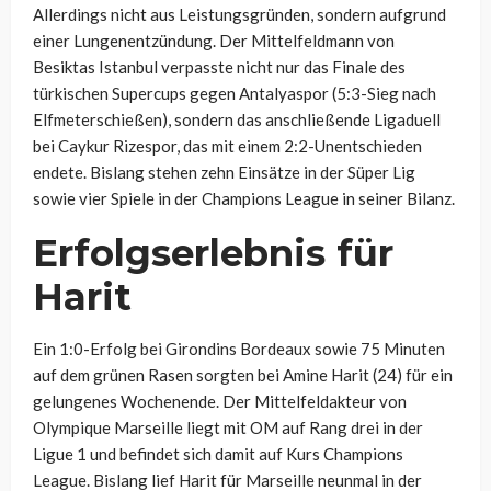
Allerdings nicht aus Leistungsgründen, sondern aufgrund
einer Lungenentzündung. Der Mittelfeldmann von
Besiktas Istanbul verpasste nicht nur das Finale des
türkischen Supercups gegen Antalyaspor (5:3-Sieg nach
Elfmeterschießen), sondern das anschließende Ligaduell
bei Caykur Rizespor, das mit einem 2:2-Unentschieden
endete. Bislang stehen zehn Einsätze in der Süper Lig
sowie vier Spiele in der Champions League in seiner Bilanz.
Erfolgserlebnis für
Harit
Ein 1:0-Erfolg bei Girondins Bordeaux sowie 75 Minuten
auf dem grünen Rasen sorgten bei Amine Harit (24) für ein
gelungenes Wochenende. Der Mittelfeldakteur von
Olympique Marseille liegt mit OM auf Rang drei in der
Ligue 1 und befindet sich damit auf Kurs Champions
League. Bislang lief Harit für Marseille neunmal in der