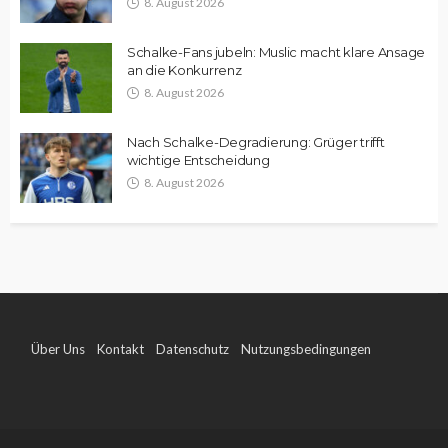
8. August 2026
Schalke-Fans jubeln: Muslic macht klare Ansage
an die Konkurrenz
8. August 2026
Nach Schalke-Degradierung: Grüger trifft
wichtige Entscheidung
8. August 2026
Über Uns
Kontakt
Datenschutz
Nutzungsbedingungen
Impressum