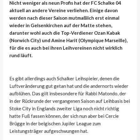
Nicht weniger als neun Profis hat der FC Schalke 04
aktuell an andere Vereine verliehen. Einige davon
werden nach dieser Saison mutmaßlich erst einmal
wieder in Gelsenkirchen auf der Matte stehen,
darunter wohl auch die Top-Verdiener Ozan Kabak
(Norwich City) und Amine Harit (Olympique Marseille),
für die es auch bei ihren Leihvereinen nicht wirklich
rund läuft.
Es gibt allerdings auch Schalker Leihspieler, denen die
Luftveränderung gut getan hat und die andernorts wieder
aufblühen. Das gilt insbesondere für Rabbi Matondo, der
in der Rückrunde der vergangenen Saison auf Leihbasis bei
Stoke City in Englands zweiter Liga noch nicht richtig
hatte Fuß fassen können, der sich nun aber bei Cercle
Brügge in der belgischen Jupiler League zum
Leistungsträger aufgeschwungen hat.