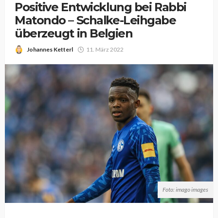
Positive Entwicklung bei Rabbi
Matondo – Schalke-Leihgabe
überzeugt in Belgien
Johannes Ketterl
11. März 2022
Foto: imago images