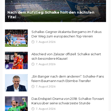
Nach dem Aufstieg: Schalke holt den nächsten
Titel
Schalke-Gegner Atalanta Bergamo im Fokus:
Der Weg zum europäischen Top-Verein
7. August 2026
Abschied von Zalazar offiziell: Schalke sichert
sich besondere Klausel
7. August 2026
„Ein Banger nach dem anderen“: Schalke-Fans
feiern Baumann nach Ebimbe-Transfer
7. August 2026
Das Endspiel-Drama von 2018: Schalke-Torwart
Karius über seine schwärzeste Stunde
7. August 2026