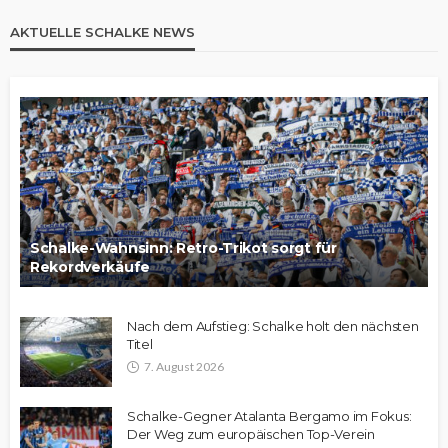
AKTUELLE SCHALKE NEWS
Schalke-Wahnsinn: Retro-Trikot sorgt für
Rekordverkäufe
Nach dem Aufstieg: Schalke holt den nächsten
Titel
7. August 2026
Schalke-Gegner Atalanta Bergamo im Fokus:
Der Weg zum europäischen Top-Verein