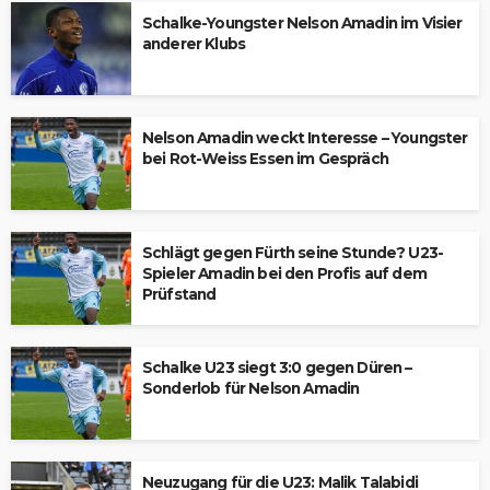
Schalke-Youngster Nelson Amadin im Visier
anderer Klubs
Nelson Amadin weckt Interesse – Youngster
bei Rot-Weiss Essen im Gespräch
Schlägt gegen Fürth seine Stunde? U23-
Spieler Amadin bei den Profis auf dem
Prüfstand
Schalke U23 siegt 3:0 gegen Düren –
Sonderlob für Nelson Amadin
Neuzugang für die U23: Malik Talabidi