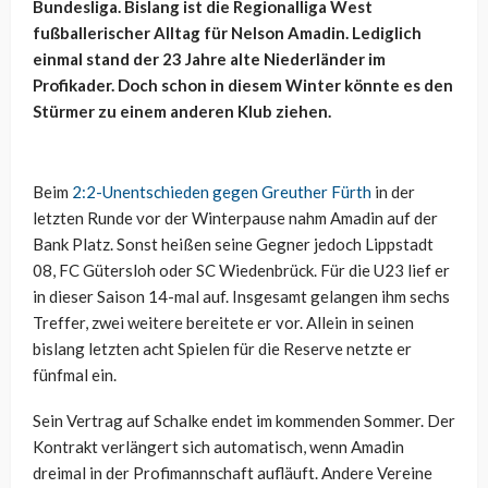
Bundesliga. Bislang ist die Regionalliga West
fußballerischer Alltag für Nelson Amadin. Lediglich
einmal stand der 23 Jahre alte Niederländer im
Profikader. Doch schon in diesem Winter könnte es den
Stürmer zu einem anderen Klub ziehen.
Beim
2:2-Unentschieden gegen Greuther Fürth
in der
letzten Runde vor der Winterpause nahm Amadin auf der
Bank Platz. Sonst heißen seine Gegner jedoch Lippstadt
08, FC Gütersloh oder SC Wiedenbrück. Für die U23 lief er
in dieser Saison 14-mal auf. Insgesamt gelangen ihm sechs
Treffer, zwei weitere bereitete er vor. Allein in seinen
bislang letzten acht Spielen für die Reserve netzte er
fünfmal ein.
Sein Vertrag auf Schalke endet im kommenden Sommer. Der
Kontrakt verlängert sich automatisch, wenn Amadin
dreimal in der Profimannschaft aufläuft. Andere Vereine