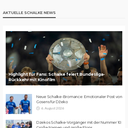
AKTUELLE SCHALKE NEWS
Highlight für Fans: Schalke feiert Bundesliga-
Rückkehr mit Kinofilm
Neue Schalke-Bromance: Emotionaler Post von
Gosens für Džeko
6. August 2026
Dzekos Schalke-Vorgänger mit der Nummer 10:
Große Namen und große Flops