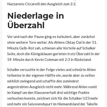
Nazzareno Ciccarelli den Ausgleich zum 2:2.
Niederlage in
Überzahl
Vor und nach der Pause ging es turbulent, aber zunächst
ohne weitere Tore weiter. Als Ahlens Oktay Dal in der 51.
Minute Gelb-Rot sah, schienen alle Vorteile auf Schalker
Seite, doch die Königsblauen gerieten trotz Überzahl in der
59. Minute durch Kevin Coleman mit 2:3 in Rückstand.
Schalke versuchte in der Folge vieles und schnürte Ahlen
teilweise in der eigenen Hälfte ein, wurde aber zu selten
wirklich zwingend und schaffte den zumindest
angestrebten Ausgleich nicht mehr. Während Ahlen somit
im Kampf um den Klassenerhalt drei wichtige Punkte
verbuchen konnte, zeichnet sich für die Schalker U23 mehr
und mehr ein Saisonendspurt im Niemandsland der Tabelle