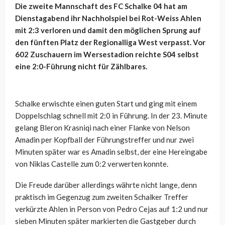
Die zweite Mannschaft des FC Schalke 04 hat am
Dienstagabend ihr Nachholspiel bei Rot-Weiss Ahlen
mit 2:3 verloren und damit den möglichen Sprung auf
den fünften Platz der Regionalliga West verpasst. Vor
602 Zuschauern im Wersestadion reichte S04 selbst
eine 2:0-Führung nicht für Zählbares.
Schalke erwischte einen guten Start und ging mit einem
Doppelschlag schnell mit 2:0 in Führung. In der 23. Minute
gelang Bleron Krasniqi nach einer Flanke von Nelson
Amadin per Kopfball der Führungstreffer und nur zwei
Minuten später war es Amadin selbst, der eine Hereingabe
von Niklas Castelle zum 0:2 verwerten konnte.
Die Freude darüber allerdings währte nicht lange, denn
praktisch im Gegenzug zum zweiten Schalker Treffer
verkürzte Ahlen in Person von Pedro Cejas auf 1:2 und nur
sieben Minuten später markierten die Gastgeber durch