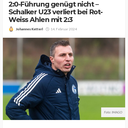
2:0-Führung genügt nicht –
Schalker U23 verliert bei Rot-
Weiss Ahlen mit 2:3
Johannes Ketterl
14. Februar 2024
Foto: IMAGO