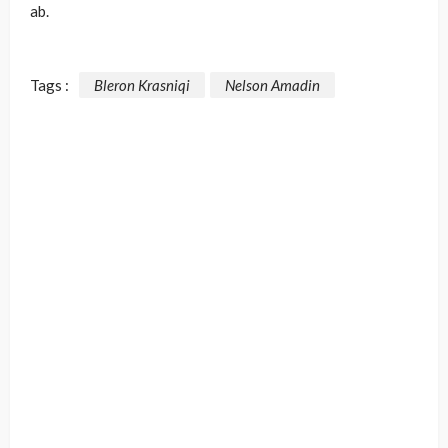
ab.
Tags :
Bleron Krasniqi
Nelson Amadin