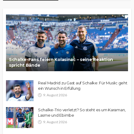
Schalke-Fans feiern Kolasinac – seine Reaktion
spricht Bände
Real Madrid zu Gast auf Schalke: Für Muslic geht
ein Wunsch in Erfüllung
9. August 2026
Schalke-Trio verletzt? So steht es um Karaman,
Lasme und Ebimbe
9. August 2026