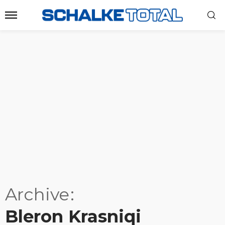
Archive
Bleron Krasniqi