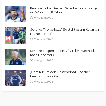
Real Madrid zu Gast auf Schalke: Für Muslic geht
ein Wunsch in Erfüllung
9. August 2026
Schalke-Trio verletzt? So steht es um Karaman,
Lasme und Ebimbe
9. August 2026
Schalke ausgestochen: VfB-Talent wechselt
nach Dänemark
9. August 2026
„Geht nur um den Klassenerhalt“: Becker
bremst Schalke 04
9. August 2026