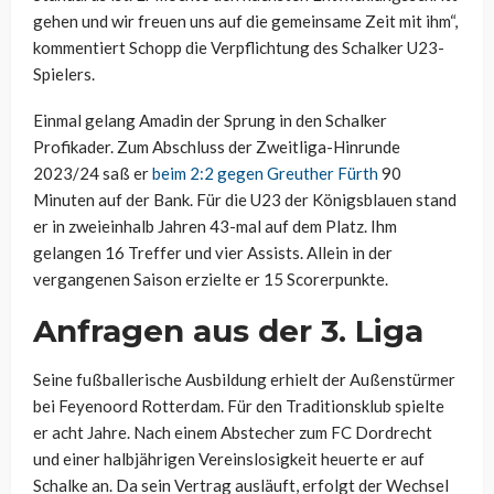
gehen und wir freuen uns auf die gemeinsame Zeit mit ihm“,
kommentiert Schopp die Verpflichtung des Schalker U23-
Spielers.
Einmal gelang Amadin der Sprung in den Schalker
Profikader. Zum Abschluss der Zweitliga-Hinrunde
2023/24 saß er
beim 2:2 gegen Greuther Fürth
90
Minuten auf der Bank. Für die U23 der Königsblauen stand
er in zweieinhalb Jahren 43-mal auf dem Platz. Ihm
gelangen 16 Treffer und vier Assists. Allein in der
vergangenen Saison erzielte er 15 Scorerpunkte.
Anfragen aus der 3. Liga
Seine fußballerische Ausbildung erhielt der Außenstürmer
bei Feyenoord Rotterdam. Für den Traditionsklub spielte
er acht Jahre. Nach einem Abstecher zum FC Dordrecht
und einer halbjährigen Vereinslosigkeit heuerte er auf
Schalke an. Da sein Vertrag ausläuft, erfolgt der Wechsel