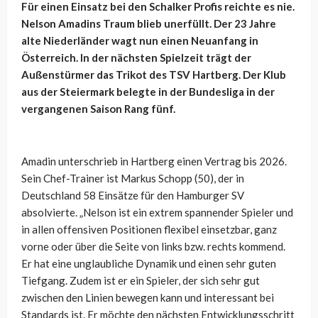
Für einen Einsatz bei den Schalker Profis reichte es nie.
Nelson Amadins Traum blieb unerfüllt. Der 23 Jahre
alte Niederländer wagt nun einen Neuanfang in
Österreich. In der nächsten Spielzeit trägt der
Außenstürmer das Trikot des TSV Hartberg. Der Klub
aus der Steiermark belegte in der Bundesliga in der
vergangenen Saison Rang fünf.
Amadin unterschrieb in Hartberg einen Vertrag bis 2026.
Sein Chef-Trainer ist Markus Schopp (50), der in
Deutschland 58 Einsätze für den Hamburger SV
absolvierte. „Nelson ist ein extrem spannender Spieler und
in allen offensiven Positionen flexibel einsetzbar, ganz
vorne oder über die Seite von links bzw. rechts kommend.
Er hat eine unglaubliche Dynamik und einen sehr guten
Tiefgang. Zudem ist er ein Spieler, der sich sehr gut
zwischen den Linien bewegen kann und interessant bei
Standards ist. Er möchte den nächsten Entwicklungsschritt