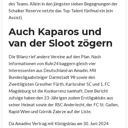
des Teams. Allein in den jüngsten sieben Begegnungen der
Schalker Reserve netzte das Top-Talent fünfmal ein (ein
Assist).
Auch Kaparos und
van der Sloot zögern
Die Bilanz rief andere Vereine auf den Plan. Nach
Informationen von
Ruhr24
baggern gleich vier
Interessenten aus Deutschland an Amadin. Mit
Bundesligaabsteiger Darmstadt 98 sowie den
Zweitligisten Greuther Fürth, Karlsruher SC und 1. FC
Magdeburg ist die Konkurrenz namhaft. Dem Bericht
zufolge haben den 23-Jährigen zudem Erstligaklubs aus
seiner Heimat sowie der RSC Anderlecht, der FC St. Gallen,
Rapid Wien und Górnik Zabrze auf der Liste.
Da Amadins Vertrag mit Königsblau am 30. Juni 2024