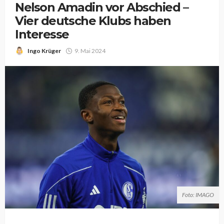
Nelson Amadin vor Abschied –
Vier deutsche Klubs haben
Interesse
Ingo Krüger
9. Mai 2024
Foto: IMAGO