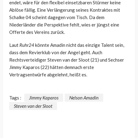
endet, wäre für den flexibel einsetzbaren Stürmer keine
Ablöse fällig. Eine Verlängerung seines Kontraktes mit
Schalke 04 scheint dagegen vom Tisch. Da dem
Niederländer die Perspektive fehlt, wies er jüngst eine
Offerte des Vereins zurück.
Laut
Ruhr24
könnte Amadin nicht das einzige Talent sein,
dass dem Revierklub von der Angel geht. Auch
Rechtsverteidiger Steven van der Sloot (21) und Sechser
Jimmy Kaparos (22) hätten demnach erste
Vertragsentwürfe abgelehnt, heißt es.
Tags :
Jimmy Kaparos
Nelson Amadin
Steven van der Sloot