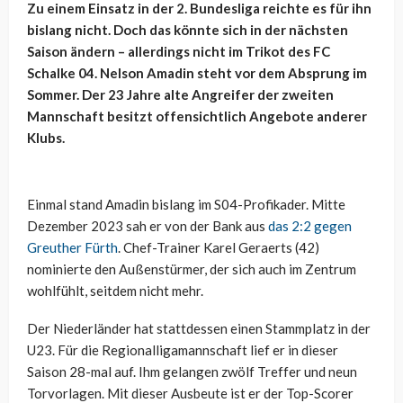
Zu einem Einsatz in der 2. Bundesliga reichte es für ihn
bislang nicht. Doch das könnte sich in der nächsten
Saison ändern – allerdings nicht im Trikot des FC
Schalke 04. Nelson Amadin steht vor dem Absprung im
Sommer. Der 23 Jahre alte Angreifer der zweiten
Mannschaft besitzt offensichtlich Angebote anderer
Klubs.
Einmal stand Amadin bislang im S04-Profikader. Mitte
Dezember 2023 sah er von der Bank aus
das 2:2 gegen
Greuther Fürth
. Chef-Trainer Karel Geraerts (42)
nominierte den Außenstürmer, der sich auch im Zentrum
wohlfühlt, seitdem nicht mehr.
Der Niederländer hat stattdessen einen Stammplatz in der
U23. Für die Regionalligamannschaft lief er in dieser
Saison 28-mal auf. Ihm gelangen zwölf Treffer und neun
Torvorlagen. Mit dieser Ausbeute ist er der Top-Scorer