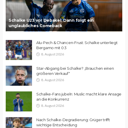
Schalke U23 vor Debakel: Dann folgt ein
unglaubliches Comeback
Alu-Pech & Chancen-Frust: Schalke unterliegt
Bergamo mit 0:3
8. August 2026
Star-Abgang bei Schalke? „Brauchen einen
größeren Verkauf“
8. August 2026
Schalke-Fans jubeln: Muslic macht klare Ansage
an die Konkurrenz
8. August 2026
Nach Schalke-Degradierung: Grüger trifft
wichtige Entscheidung