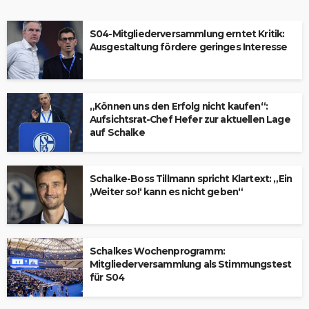
S04-Mitgliederversammlung erntet Kritik:
Ausgestaltung fördere geringes Interesse
„Können uns den Erfolg nicht kaufen“:
Aufsichtsrat-Chef Hefer zur aktuellen Lage
auf Schalke
Schalke-Boss Tillmann spricht Klartext: „Ein
‚Weiter so!‘ kann es nicht geben“
Schalkes Wochenprogramm:
Mitgliederversammlung als Stimmungstest
für S04