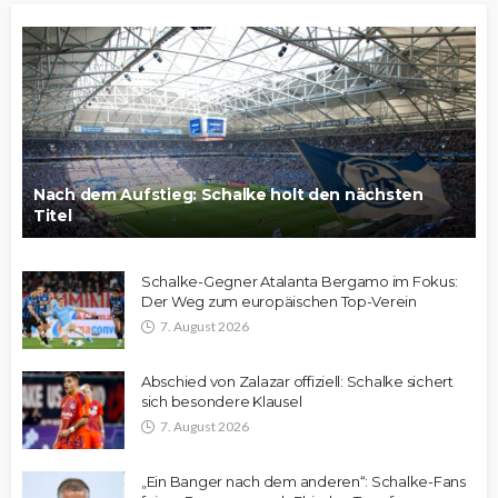
Nach dem Aufstieg: Schalke holt den nächsten
Titel
Schalke-Gegner Atalanta Bergamo im Fokus:
Der Weg zum europäischen Top-Verein
7. August 2026
Abschied von Zalazar offiziell: Schalke sichert
sich besondere Klausel
7. August 2026
„Ein Banger nach dem anderen“: Schalke-Fans