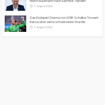
feiern Baumann nach Ebimbe-Transfer
7. August 2026
Das Endspiel-Drama von 2018: Schalke-Torwart
Karius über seine schwärzeste Stunde
7. August 2026